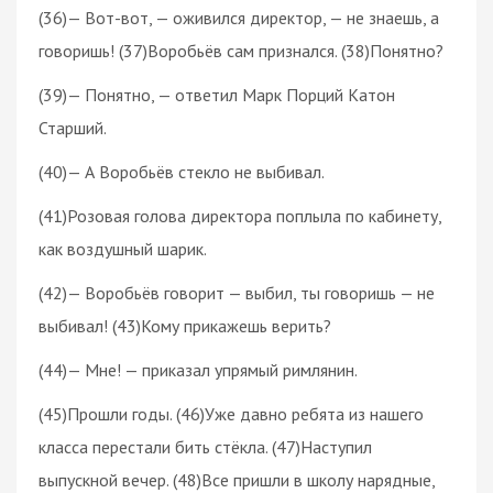
(36)— Вот-вот, — оживился директор, — не знаешь, а
говоришь! (37)Воробьёв сам признался. (38)Понятно?
(39)— Понятно, — ответил Марк Порций Катон
Старший.
(40)— А Воробьёв стекло не выбивал.
(41)Розовая голова директора поплыла по кабинету,
как воздушный шарик.
(42)— Воробьёв говорит — выбил, ты говоришь — не
выбивал! (43)Кому прикажешь верить?
(44)— Мне! — приказал упрямый римлянин.
(45)Прошли годы. (46)Уже давно ребята из нашего
класса перестали бить стёкла. (47)Наступил
выпускной вечер. (48)Все пришли в школу нарядные,