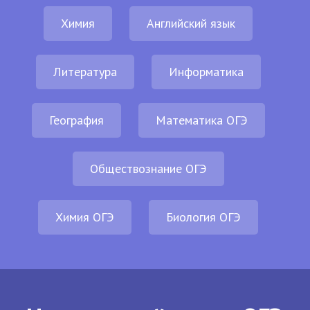
Химия
Английский язык
Литература
Информатика
География
Математика ОГЭ
Обществознание ОГЭ
Химия ОГЭ
Биология ОГЭ