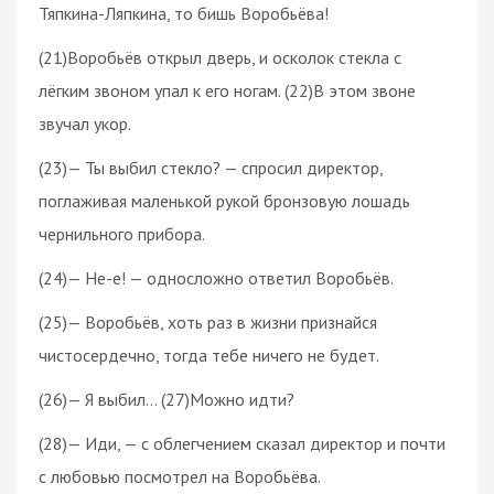
Тяпкина-Ляпкина, то бишь Воробьёва!
(21)Воробьёв открыл дверь, и осколок стекла с
лёгким звоном упал к его ногам. (22)В этом звоне
звучал укор.
(23)— Ты выбил стекло? — спросил директор,
поглаживая маленькой рукой бронзовую лошадь
чернильного прибора.
(24)— Не-е! — односложно ответил Воробьёв.
(25)— Воробьёв, хоть раз в жизни признайся
чистосердечно, тогда тебе ничего не будет.
(26)— Я выбил… (27)Можно идти?
(28)— Иди, — с облегчением сказал директор и почти
с любовью посмотрел на Воробьёва.