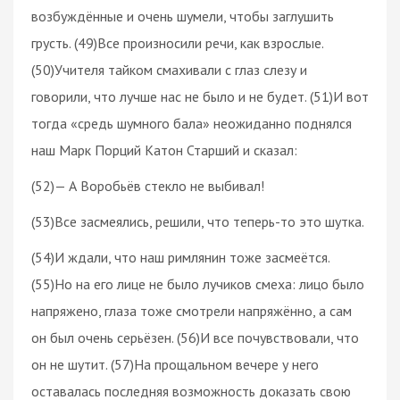
возбуждённые и очень шумели, чтобы заглушить
грусть. (49)Все произносили речи, как взрослые.
(50)Учителя тайком смахивали с глаз слезу и
говорили, что лучше нас не было и не будет. (51)И вот
тогда «средь шумного бала» неожиданно поднялся
наш Марк Порций Катон Старший и сказал:
(52)— А Воробьёв стекло не выбивал!
(53)Все засмеялись, решили, что теперь-то это шутка.
(54)И ждали, что наш римлянин тоже засмеётся.
(55)Но на его лице не было лучиков смеха: лицо было
напряжено, глаза тоже смотрели напряжённо, а сам
он был очень серьёзен. (56)И все почувствовали, что
он не шутит. (57)На прощальном вечере у него
оставалась последняя возможность доказать свою