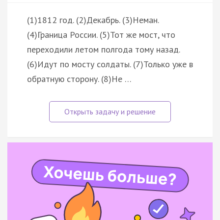
(1)1812 год. (2)Декабрь. (3)Неман.
(4)Граница России. (5)Тот же мост, что
переходили летом полгода тому назад.
(6)Идут по мосту солдаты. (7)Только уже в
обратную сторону. (8)Не …