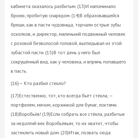
кабинета оказалось разбитым. (13)И напоминало
броню, пробитую снарядом. (14)В образовавшейся
бреши, как в пасти чудовища, торчали острые зубы
осколков, и директор, маленький подвижный человек
с розовой безволосой головой, выглядывал из этой
зубастой пасти. (15)В тот день у него был
сокрушённый вид, как у человека, и впрямь попавшего
в пасть.
(16)— Кто разбил стекло?
(17)Естественно, тот, кто всегда бьёт стёкла, —
портфелем, мячом, корзинкой для бумаг, локтями.
(18)Воробьёв! (19)Если собрать все стёкла, разбитые
за недолгий век Воробьёвым, то их хватит, чтобы
застеклить новый дом. (20)Итак, позвать сюда