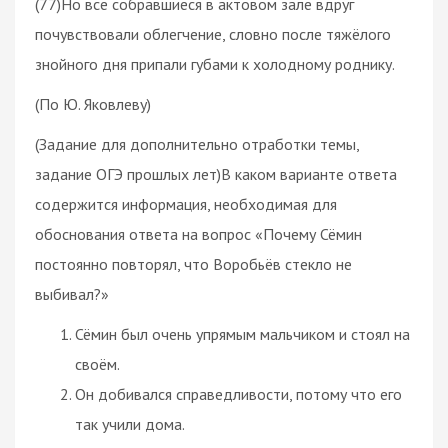
(77)Но все собравшиеся в актовом зале вдруг
почувствовали облегчение, словно после тяжёлого
знойного дня припали губами к холодному роднику.
(По Ю. Яковлеву)
(Задание для дополнительно отработки темы,
задание ОГЭ прошлых лет)В каком варианте ответа
содержится информация, необходимая для
обоснования ответа на вопрос «Почему Сёмин
постоянно повторял, что Воробьёв стекло не
выбивал?»
Сёмин был очень упрямым мальчиком и стоял на
своём.
Он добивался справедливости, потому что его
так учили дома.