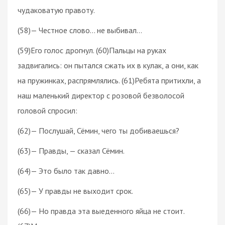
чудаковатую правоту.
(58)— Честное слово… не выбивал…
(59)Его голос дрогнул. (60)Пальцы на руках
задвигались: он пытался сжать их в кулак, а они, как
на пружинках, распрямлялись. (61)Ребята притихли, а
наш маленький директор с розовой безволосой
головой спросил:
(62)— Послушай, Сёмин, чего ты добиваешься?
(63)— Правды, — сказал Сёмин.
(64)— Это было так давно…
(65)— У правды не выходит срок.
(66)— Но правда эта выеденного яйца не стоит.