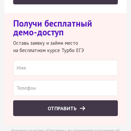
Получи бесплатный
демо-доступ
Оставь заявку и займи место
на бесплатном курсе Турбо ЕГЭ
ОТПРАВИТЬ
Нажимая на кнопку «Отправить», вы принимаете
положение об