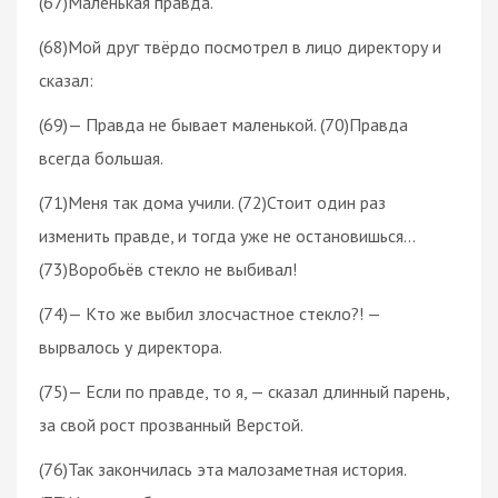
(67)Маленькая правда.
(68)Мой друг твёрдо посмотрел в лицо директору и
сказал:
(69)— Правда не бывает маленькой. (70)Правда
всегда большая.
(71)Меня так дома учили. (72)Стоит один раз
изменить правде, и тогда уже не остановишься…
(73)Воробьёв стекло не выбивал!
(74)— Кто же выбил злосчастное стекло?! —
вырвалось у директора.
(75)— Если по правде, то я, — сказал длинный парень,
за свой рост прозванный Верстой.
(76)Так закончилась эта малозаметная история.