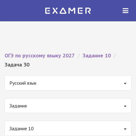
Экзамер — ЕГЭ 2027
×
ОТКРЫТЬ
Экзамер
Бесплатно - В Google Play
ОГЭ по русскому языку 2027
/
Задание 10
/
Задача 30
Русский язык
Задания
Задание 10