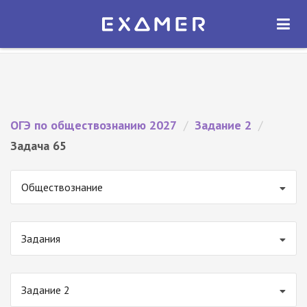
Экзамер — ЕГЭ 2027
×
ОТКРЫТЬ
Экзамер
Бесплатно - В Google Play
ОГЭ по обществознанию 2027
/
Задание 2
/
Задача 65
Обществознание
Задания
Задание 2