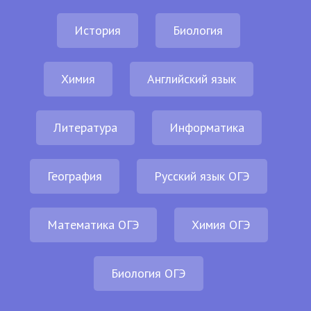
История
Биология
Химия
Английский язык
Литература
Информатика
География
Русский язык ОГЭ
Математика ОГЭ
Химия ОГЭ
Биология ОГЭ