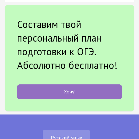
Составим твой
персональный план
подготовки к ОГЭ.
Абсолютно бесплатно!
Хочу!
Русский язык