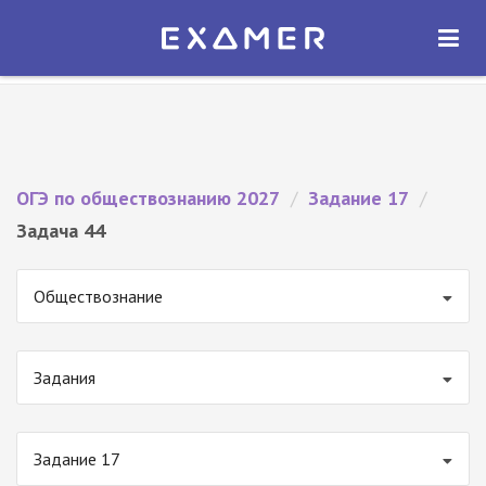
Экзамер — ЕГЭ 2027
×
ОТКРЫТЬ
Экзамер
Бесплатно - В Google Play
ОГЭ по обществознанию 2027
/
Задание 17
/
Задача 44
Обществознание
Задания
Задание 17