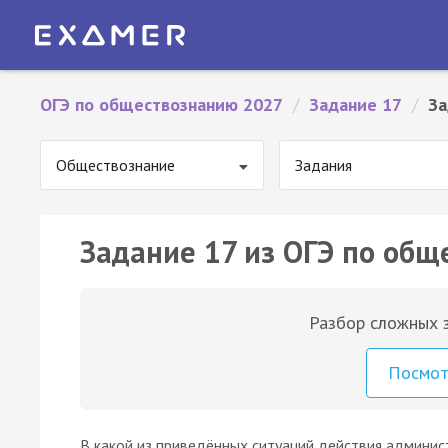
ОГЭ по обществознанию 2027
/
Задание 17
/
За
Обществознание
Задания
Задание 17 из ОГЭ по общ
Разбор сложных з
Посмо
В какой из приведённых ситуаций действия админи