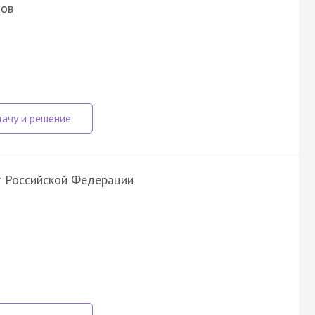
тов
т Российской Федерации