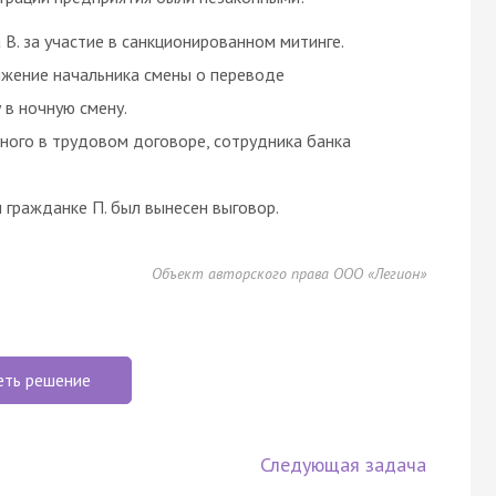
В. за участие в санкционированном митинге.
жение начальника смены о переводе
 в ночную смену.
ного в трудовом договоре, сотрудника банка
 гражданке П. был вынесен выговор.
Объект авторского права ООО «Легион»
еть решение
Следующая задача