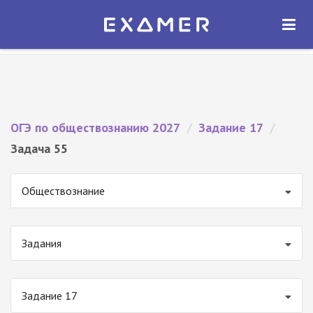
Экзамер — ЕГЭ 2027
×
ОТКРЫТЬ
Экзамер
Бесплатно - В Google Play
ОГЭ по обществознанию 2027
/
Задание 17
/
Задача 55
Обществознание
Задания
Задание 17