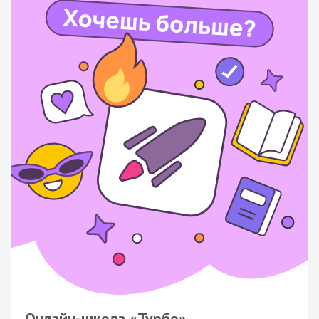
Онлайн-школа «Турбо»