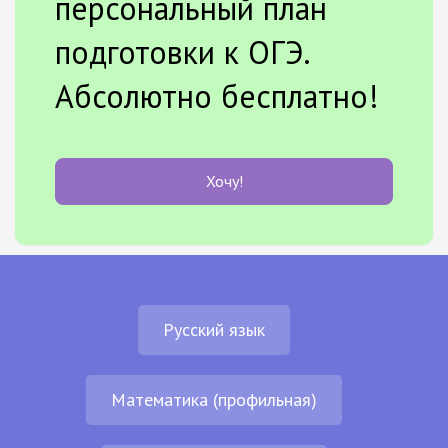
персональный план
подготовки к ОГЭ.
Абсолютно бесплатно!
Хочу!
Русский язык
Математика (профильная)