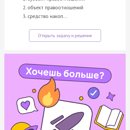
объект правоотношений
средство накоп…