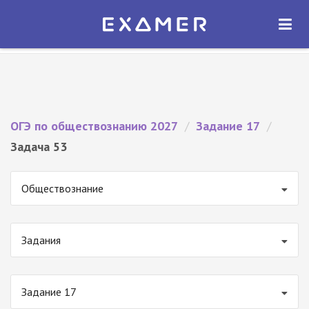
Экзамер — ЕГЭ 2027
×
ОТКРЫТЬ
Экзамер
Бесплатно - В Google Play
ОГЭ по обществознанию 2027
/
Задание 17
/
Задача 53
Обществознание
Задания
Задание 17