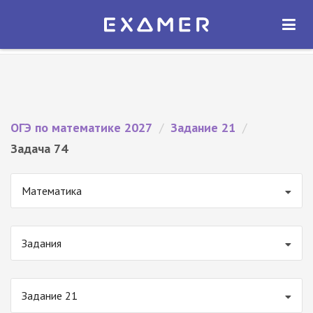
Экзамер — ЕГЭ 2027
×
ОТКРЫТЬ
Экзамер
Бесплатно - В Google Play
ОГЭ по математике 2027
/
Задание 21
/
Задача 74
Математика
Задания
Задание 21