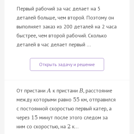
Первый рабочий за час делает на 5
деталей больше, чем второй. Поэтому он
выполняет заказ из 200 деталей на 2 часа
быстрее, чем второй рабочий. Сколько
деталей в час делает первый …
От пристани
к пристани
, расстояние
А
В
между которыми равно
км, отправился
55
с постоянной скоростью первый катер, а
через
минут после этого следом за
15
ним со скоростью, на
к…
2