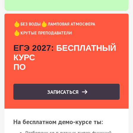
БЕЗ ВОДЫ
ЛАМПОВАЯ АТМОСФЕРА
КРУТЫЕ ПРЕПОДАВАТЕЛИ
ЕГЭ 2027:
БЕСПЛАТНЫЙ
КУРС
ПО
ЗАПИСАТЬСЯ
На бесплатном демо-курсе ты:
Разберешься в разных типах функций