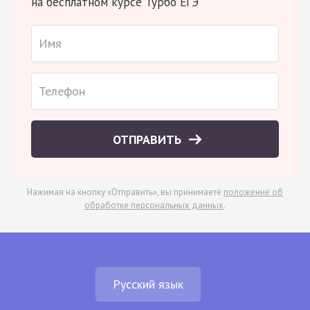
на бесплатном курсе Турбо ЕГЭ
ОТПРАВИТЬ
Нажимая на кнопку «Отправить», вы принимаете
положение об
обработке персональных данных
.
Русский язык