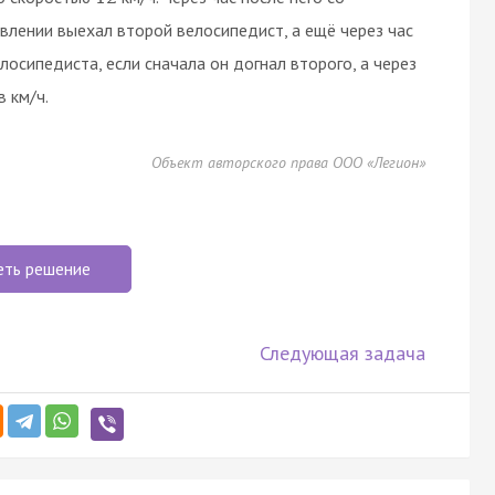
авлении выехал второй велосипедист, а ещё через час
лосипедиста, если сначала он догнал второго, а через
в км/ч.
Объект авторского права ООО «Легион»
еть решение
Следующая задача