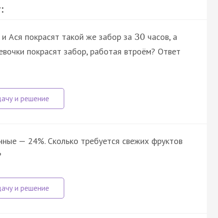
:
 и Ася покрасят такой же забор за
часов, а
30
евочки покрасят забор, работая втроём? Ответ
ные — 24%. Сколько требуется свежих фруктов
?