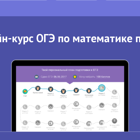
н-курс ОГЭ по математике 