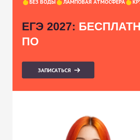
БЕЗ ВОДЫ
ЛАМПОВАЯ АТМОСФЕРА
КР
ЕГЭ 2027:
БЕСПЛАТН
ПО
ЗАПИСАТЬСЯ