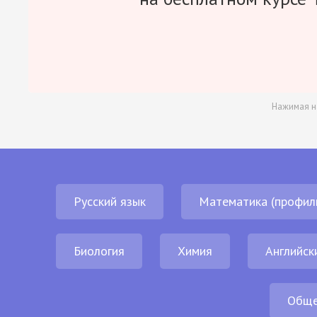
Нажимая н
Русский язык
Математика (профил
Биология
Химия
Английск
Обще