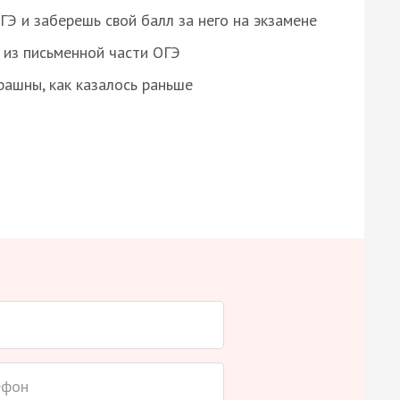
 и заберешь свой балл за него на экзамене
из письменной части ОГЭ
рашны, как казалось раньше