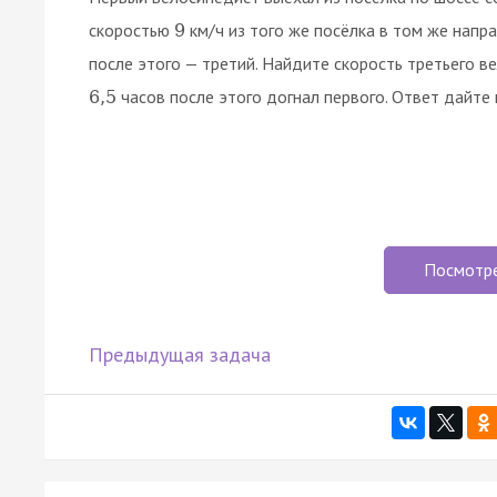
скоростью
км/ч из того же посёлка в том же напр
9
после этого — третий. Найдите скорость третьего ве
часов после этого догнал первого. Ответ дайте 
6
,
5
Посмотр
Предыдущая задача