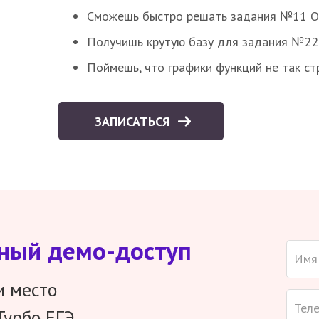
Сможешь быстро решать задания №11 ОГЭ
Получишь крутую базу для задания №22 
Поймешь, что графики функций не так ст
ЗАПИСАТЬСЯ
тный демо-доступ
и место
Турбо ЕГЭ