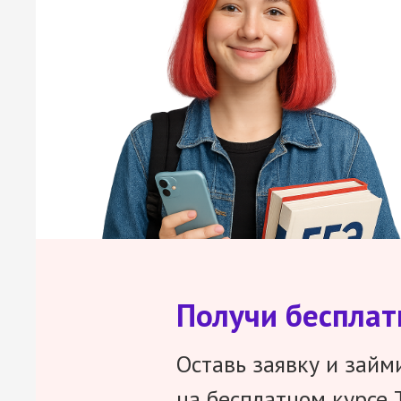
Получи беспла
Оставь заявку и займ
на бесплатном курсе 