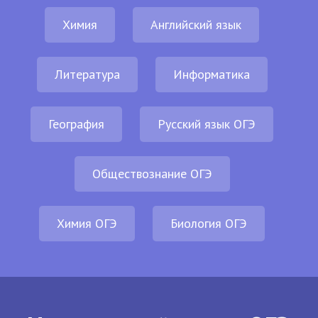
Химия
Английский язык
Литература
Информатика
География
Русский язык ОГЭ
Обществознание ОГЭ
Химия ОГЭ
Биология ОГЭ