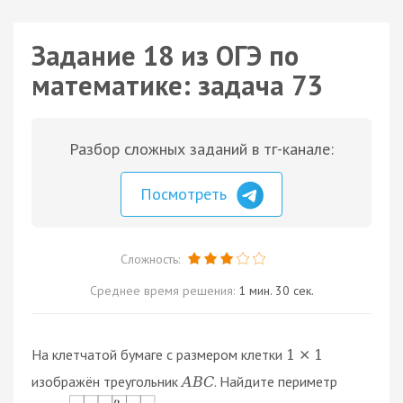
Задание 18 из ОГЭ по
математике: задача 73
Разбор сложных заданий в тг-канале:
Посмотреть
Сложность:
Среднее время решения:
1 мин. 30 сек.
На клетчатой бумаге с размером клетки
1
×
1
изображён треугольник
. Найдите периметр
A
B
C