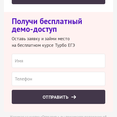
Получи бесплатный
демо-доступ
Оставь заявку и займи место
на бесплатном курсе Турбо ЕГЭ
ОТПРАВИТЬ
Нажимая на кнопку «Отправить», вы принимаете
положение об