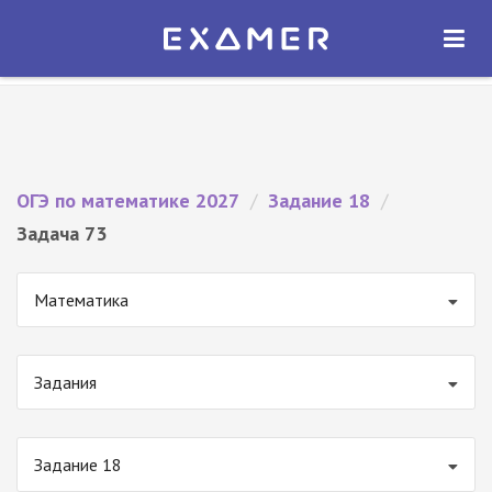
Экзамер — ЕГЭ 2027
×
ОТКРЫТЬ
Экзамер
Бесплатно - В Google Play
ОГЭ по математике 2027
/
Задание 18
/
Задача 73
Математика
Задания
Задание 18