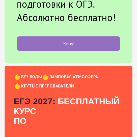
подготовки к ОГЭ.
Абсолютно бесплатно!
Хочу!
БЕЗ ВОДЫ
ЛАМПОВАЯ АТМОСФЕРА
КРУТЫЕ ПРЕПОДАВАТЕЛИ
ЕГЭ 2027:
БЕСПЛАТНЫЙ
КУРС
ПО