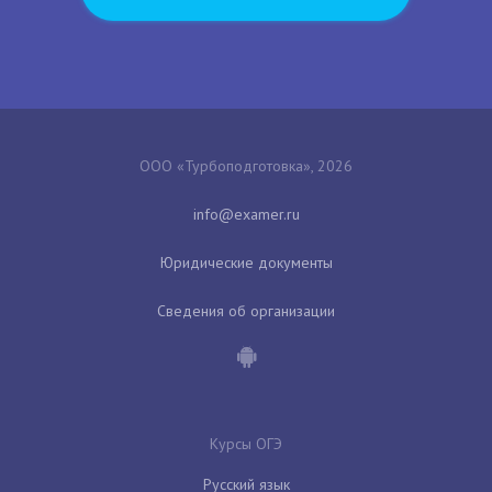
ООО «Турбоподготовка», 2026
Юридические документы
Сведения об организации
Курсы ОГЭ
Русский язык