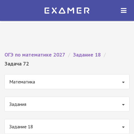
Экзамер — ЕГЭ 2027
×
ОТКРЫТЬ
Экзамер
Бесплатно - В Google Play
ОГЭ по математике 2027
/
Задание 18
/
Задача 72
Математика
Задания
Задание 18