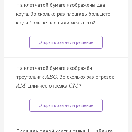
На клетчатой бумаге изображены два
круга. Во сколько раз площадь большего
круга больше площади меньшего?
На клетчатой бумаге изображён
треугольник
. Во сколько раз отрезок
A
B
C
длиннее отрезка
?
A
M
C
M
Площадь одной клетки равна
. Найдите
1