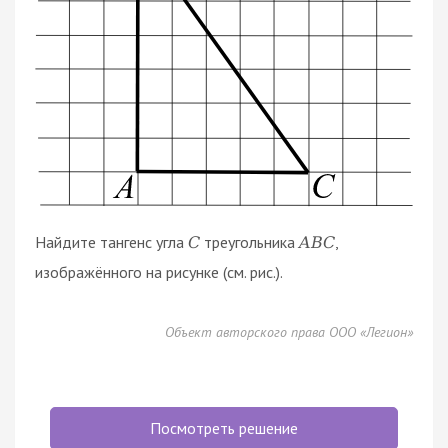
Найдите тангенс угла
треугольника
,
C
A
B
C
изображённого на рисунке (см. рис.).
Объект авторского права ООО «Легион»
Посмотреть решение