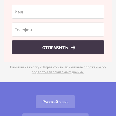
ОТПРАВИТЬ
Нажимая на кнопку «Отправить», вы принимаете
положение об
обработке персональных данных
.
Русский язык