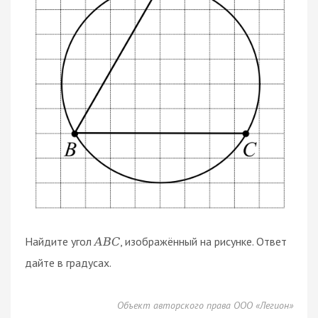
Найдите угол
, изображённый на рисунке. Ответ
A
B
C
дайте в градусах.
Объект авторского права ООО «Легион»