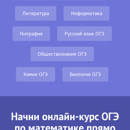
Литература
Информатика
География
Русский язык ОГЭ
Обществознание ОГЭ
Химия ОГЭ
Биология ОГЭ
Начни онлайн-курс ОГЭ
по математике прямо