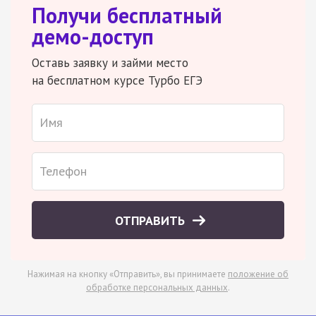
Получи бесплатный
демо-доступ
Оставь заявку и займи место
на бесплатном курсе Турбо ЕГЭ
ОТПРАВИТЬ
Нажимая на кнопку «Отправить», вы принимаете
положение об
обработке персональных данных
.