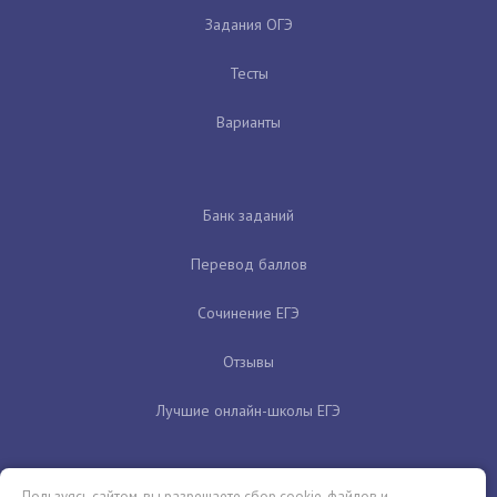
Задания ОГЭ
Тесты
Варианты
Банк заданий
Перевод баллов
Сочинение ЕГЭ
Отзывы
Лучшие онлайн-школы ЕГЭ
Пользуясь сайтом, вы разрешаете сбор cookie-файлов и