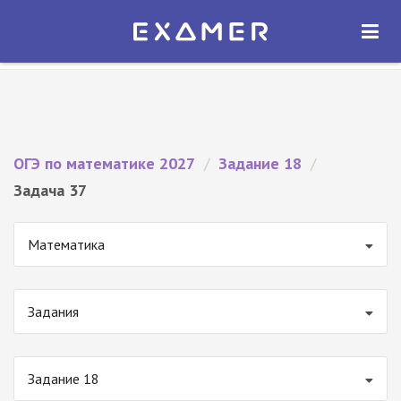
Экзамер — ЕГЭ 2027
×
ОТКРЫТЬ
Экзамер
Бесплатно - В Google Play
ОГЭ по математике 2027
/
Задание 18
/
Задача 37
Математика
Задания
Задание 18