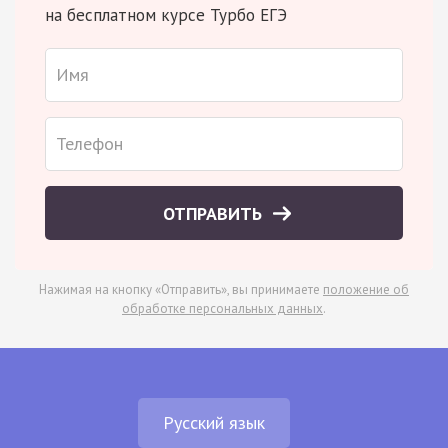
на бесплатном курсе Турбо ЕГЭ
ОТПРАВИТЬ
Нажимая на кнопку «Отправить», вы принимаете
положение об
обработке персональных данных
.
Русский язык