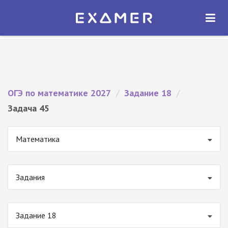
Экзамер — ЕГЭ 2027
×
ОТКРЫТЬ
Экзамер
Бесплатно - В Google Play
ОГЭ по математике 2027
/
Задание 18
/
Задача 45
Математика
Задания
Задание 18