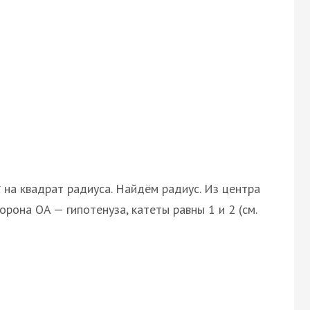
а квадрат радиуса. Найдём радиус. Из центра
рона OA — гипотенуза, катеты равны 1 и 2 (см.