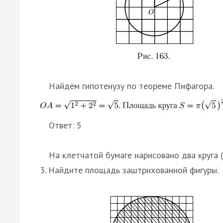
Найдём гипотенузу по теореме Пифагора.
Ответ: 5
На клетчатой бумаге нарисовано два круга (с
3. Найдите площадь заштрихованной фигуры.