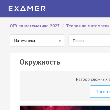
ОГЭ по математике 2027
/
Теория по математик
Математика
Теория
Окружность
Разбор сложных з
Посмо