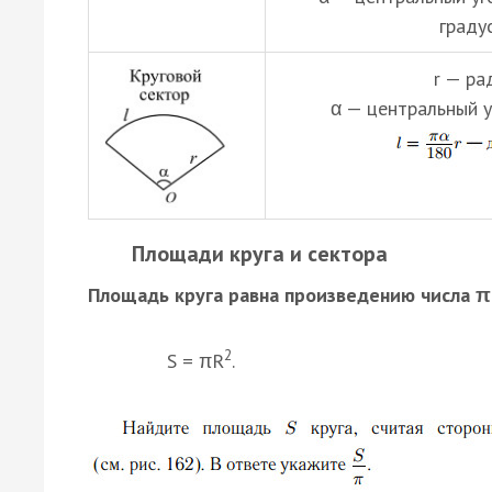
градус
r — ра
α — центральный уг
Площади круга и сектора
Площадь круга равна произведению числа π 
2
S = πR
.