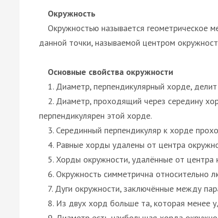
Окружность
Окружностью называется геометрическое мес
данной точки, называемой центром окружност
Основные свойства окружности
1. Диаметр, перпендикулярный хорде, делит 
2. Диаметр, проходящий через середину хор
перпендикулярен этой хорде.
3. Серединный перпендикуляр к хорде прохо
4. Равные хорды удалены от центра окружнос
5. Хорды окружности, удалённые от центра н
6. Окружность симметрична относительно лю
7. Дуги окружности, заключённые между пар
8. Из двух хорд больше та, которая менее у
9. Диаметр есть наибольшая хорда окружно