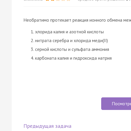
Необратимо протекает реакция ионного обмена ме
хлорида калия и азотной кислоты
нитрата серебра и хлорида меди(II)
серной кислоты и сульфата аммония
карбоната калия и гидроксида натрия
Посмотр
Предыдущая задача