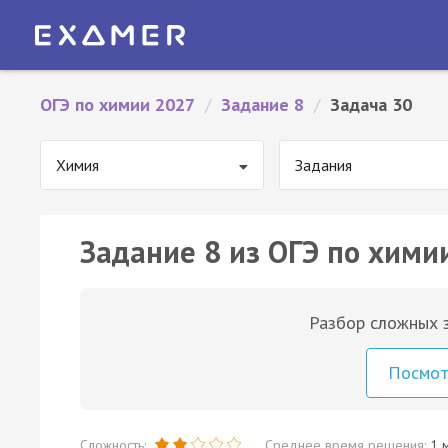
ОГЭ по химии 2027
/
Задание 8
/
Задача 30
Химия
Задания
Задание 8 из ОГЭ по хими
Разбор сложных з
Посмо
Сложность:
Среднее время решения:
1 м