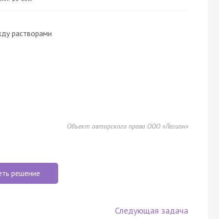
жду растворами
Объект авторского права ООО «Легион»
еть решение
Следующая задача