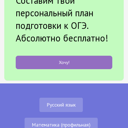
Составим твой
персональный план
подготовки к ОГЭ.
Абсолютно бесплатно!
Хочу!
Русский язык
Математика (профильная)