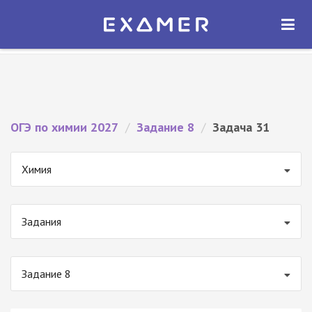
Экзамер — ЕГЭ 2027
×
ОТКРЫТЬ
Экзамер
Бесплатно - В Google Play
ОГЭ по химии 2027
/
Задание 8
/
Задача 31
Химия
Задания
Задание 8