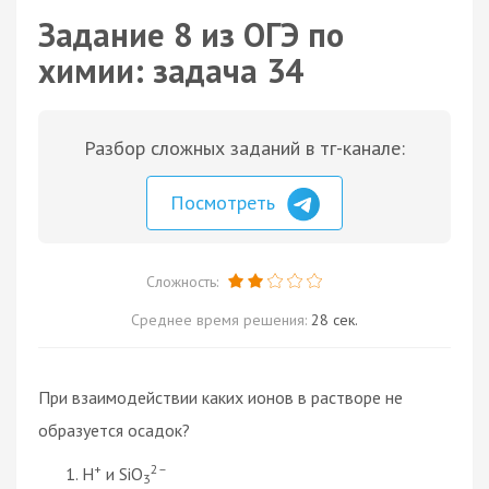
Задание 8 из ОГЭ по
химии: задача 34
Разбор сложных заданий в тг-канале:
Посмотреть
Сложность:
Среднее время решения:
28 сек.
При взаимодействии каких ионов в растворе не
образуется осадок?
+
2–
H
и SiO
3