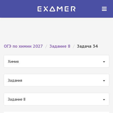
Экзамер — ЕГЭ 2027
×
ОТКРЫТЬ
Экзамер
Бесплатно - В Google Play
ОГЭ по химии 2027
/
Задание 8
/
Задача 34
Химия
Задания
Задание 8