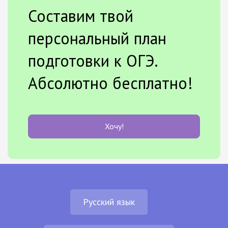
Составим твой
персональный план
подготовки к ОГЭ.
Абсолютно бесплатно!
Хочу!
Русский язык