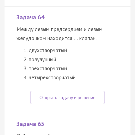
Задача 64
Между левым предсердием и левым
желудочком находится … клапан.
двухстворчатый
полулунный
трёхстворчатый
четырёхстворчатый
Задача 65