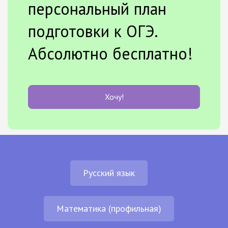
персональный план
подготовки к ОГЭ.
Абсолютно бесплатно!
Хочу!
Русский язык
Математика (профильная)