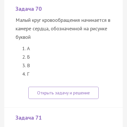
Задача 70
Малый круг кровообращения начинается в
камере сердца, обозначенной на рисунке
буквой
А
Б
В
Г
Задача 71