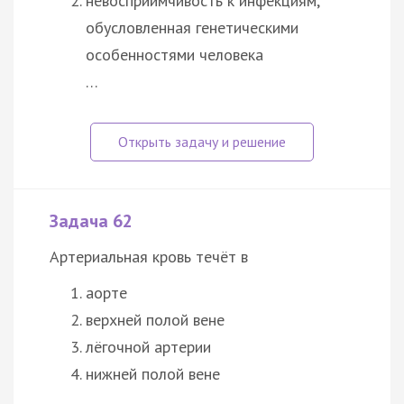
невосприимчивость к инфекциям,
обусловленная генетическими
особенностями человека
…
Задача 62
Артериальная кровь течёт в
аорте
верхней полой вене
лёгочной артерии
нижней полой вене