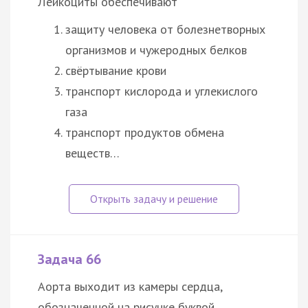
Лейкоциты обеспечивают
защиту человека от болезнетворных
организмов и чужеродных белков
свёртывание крови
транспорт кислорода и углекислого
газа
транспорт продуктов обмена
веществ…
Задача 66
Аорта выходит из камеры сердца,
обозначенной на рисунке буквой