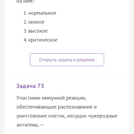
на нём?
нормальное
низкое
высокое
критическое
Задача 73
Участники иммунной реакции,
обеспечивающие распознавание и
уничтожение клеток, несущих чужеродные
антигены, —