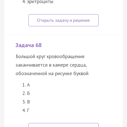
эритроциты
Задача 68
Большой круг кровообращения
заканчивается в камере сердца,
обозначенной на рисунке буквой
А
Б
В
Г