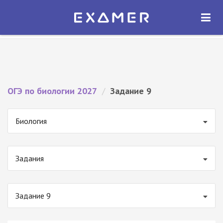
Экзамер — ЕГЭ 2027
×
ОТКРЫТЬ
Экзамер
Бесплатно - В Google Play
ОГЭ по биологии 2027
/
Задание 9
Биология
Задания
Задание 9