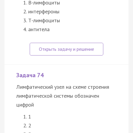
В-лимфоциты
интерфероны
Т-лимфоциты
антитела
Задача 74
Лимфатический узел на схеме строения
лимфатической системы обозначен
цифрой
1
2