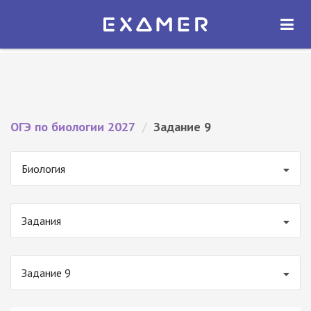
Экзамер — ЕГЭ 2027
×
ОТКРЫТЬ
Экзамер
Бесплатно - В Google Play
ОГЭ по биологии 2027
/
Задание 9
Биология
Задания
Задание 9