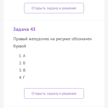
Задача 43
Правый желудочек на рисунке обозначен
буквой
А
Б
В
Г