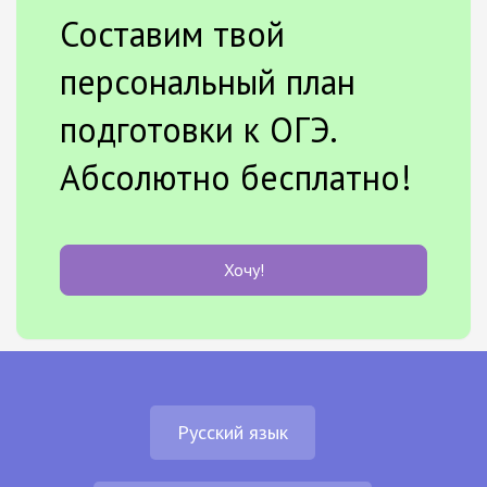
Составим твой
персональный план
подготовки к ОГЭ.
Абсолютно бесплатно!
Хочу!
Русский язык