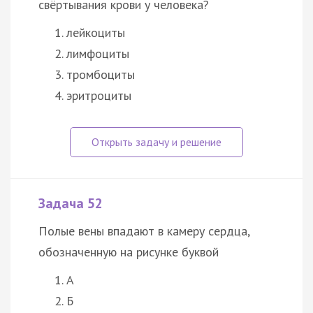
свёртывания крови у человека?
лейкоциты
лимфоциты
тромбоциты
эритроциты
Задача 52
Полые вены впадают в камеру сердца,
обозначенную на рисунке буквой
А
Б