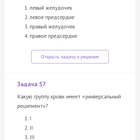
левый желудочек
левое предсердие
правый желудочек
правое предсердие
Задача 57
Какую группу крови имеет «универсальный
реципиент»?
I
II
III