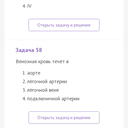
IV
Задача 58
Венозная кровь течёт в
аорте
лёгочной артерии
лёгочной вене
подключичной артерии