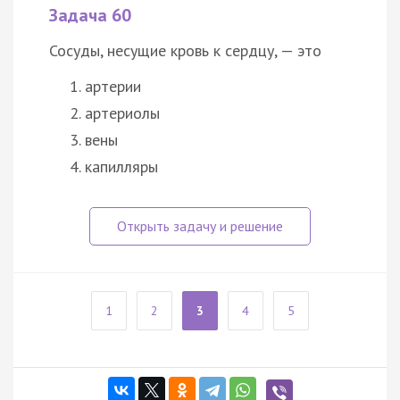
Задача 60
Сосуды, несущие кровь к сердцу, — это
артерии
артериолы
вены
капилляры
1
2
3
4
5