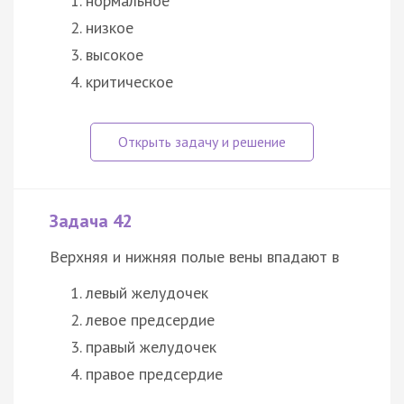
нормальное
низкое
высокое
критическое
Задача 42
Верхняя и нижняя полые вены впадают в
левый желудочек
левое предсердие
правый желудочек
правое предсердие