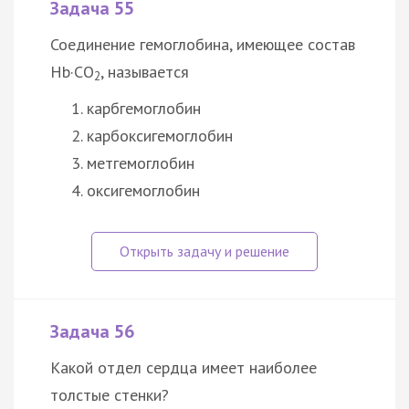
Задача 55
Соединение гемоглобина, имеющее состав
Hb·CO
, называется
2
карбгемоглобин
карбоксигемоглобин
метгемоглобин
оксигемоглобин
Задача 56
Какой отдел сердца имеет наиболее
толстые стенки?