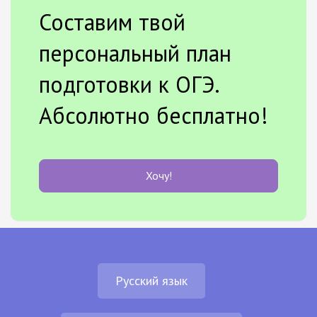
Составим твой
персональный план
подготовки к ОГЭ.
Абсолютно бесплатно!
Хочу!
Русский язык