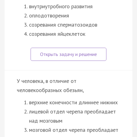
внутриутробного развития
оплодотворения
созревания сперматозоидов
созревания яйцеклеток
У человека, в отличие от
человекообразных обезьян,
верхние конечности длиннее нижних
лицевой отдел черепа преобладает
над мозговым
мозговой отдел черепа преобладает