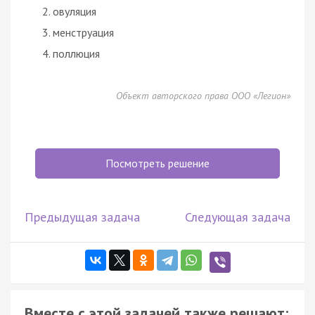
овуляция
менструация
поллюция
Объект авторского права ООО «Легион»
Посмотреть решение
Предыдущая задача
Следующая задача
Вместе с этой задачей также решают: