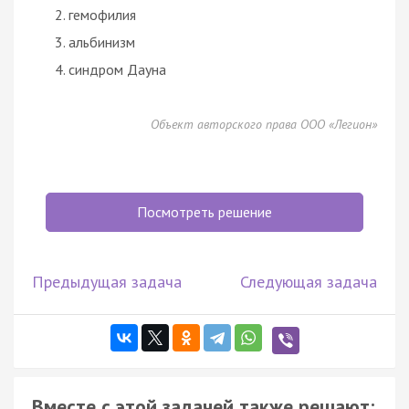
гемофилия
альбинизм
синдром Дауна
Объект авторского права ООО «Легион»
Посмотреть решение
Предыдущая задача
Следующая задача
Вместе с этой задачей также решают: