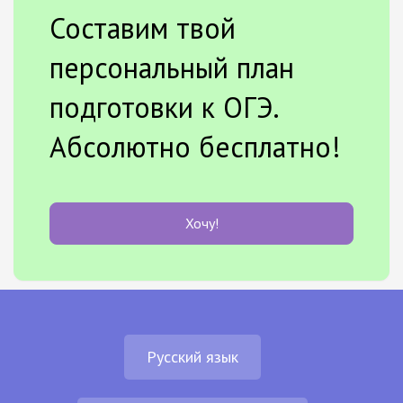
Составим твой
персональный план
подготовки к ОГЭ.
Абсолютно бесплатно!
Хочу!
Русский язык