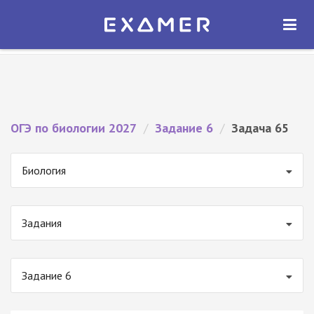
Экзамер — ЕГЭ 2027
×
ОТКРЫТЬ
Экзамер
Бесплатно - В Google Play
ОГЭ по биологии 2027
/
Задание 6
/
Задача 65
Биология
Задания
Задание 6