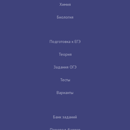
Химия
Биология
Подготовка к ЕГЭ
Теория
Задания ОГЭ
Тесты
Варианты
Банк заданий
Перевод баллов