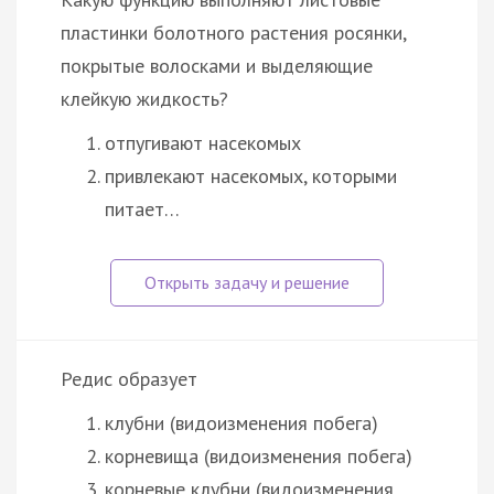
пластинки болотного растения росянки,
покрытые волосками и выделяющие
клейкую жидкость?
отпугивают насекомых
привлекают насекомых, которыми
питает…
Редис образует
клубни (видоизменения побега)
корневища (видоизменения побега)
корневые клубни (видоизменения