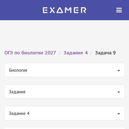
Экзамер — ЕГЭ 2027
×
ОТКРЫТЬ
Экзамер
Бесплатно - В Google Play
ОГЭ по биологии 2027
/
Задание 4
/
Задача 9
Биология
Задания
Задание 4