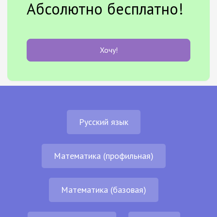
Абсолютно бесплатно!
Хочу!
Русский язык
Математика (профильная)
Математика (базовая)