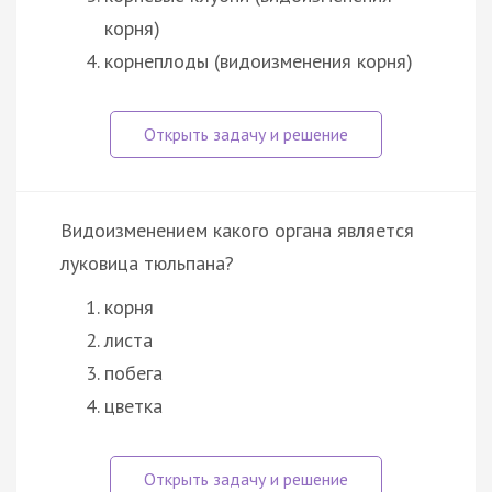
корня)
корнеплоды (видоизменения корня)
Видоизменением какого органа является
луковица тюльпана?
корня
листа
побега
цветка