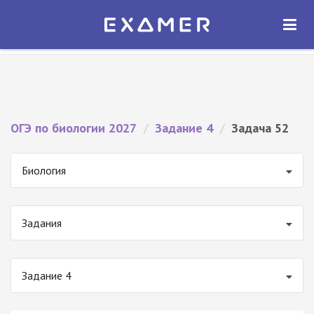
Экзамер — ЕГЭ 2027
×
ОТКРЫТЬ
Экзамер
Бесплатно - В Google Play
ОГЭ по биологии 2027
/
Задание 4
/
Задача 52
Биология
Задания
Задание 4