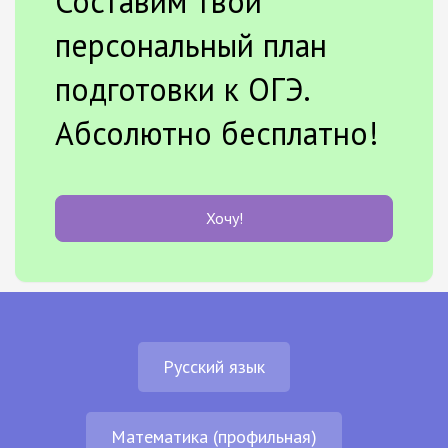
Составим твой
персональный план
подготовки к ОГЭ.
Абсолютно бесплатно!
Хочу!
Русский язык
Математика (профильная)