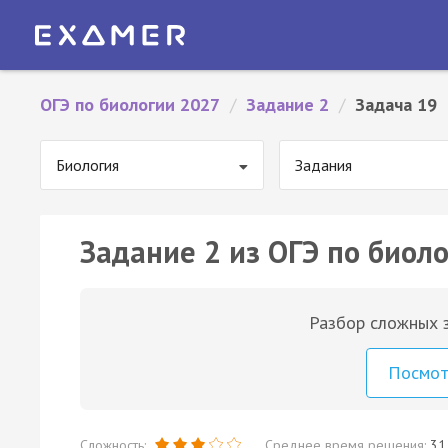
ОГЭ по биологии 2027
/
Задание 2
/
Задача 19
Биология
Задания
Задание 2 из ОГЭ по биоло
Разбор сложных з
Посмо
Сложность:
Среднее время решения:
31