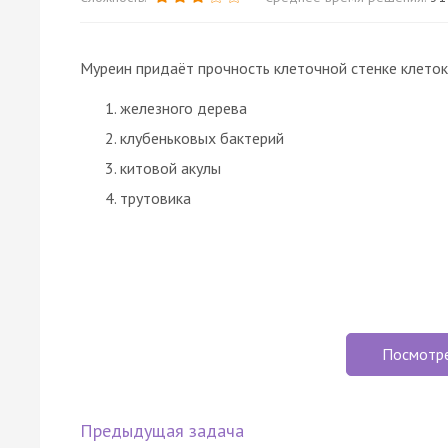
Муреин придаёт прочность клеточной стенке клеток
железного дерева
клубеньковых бактерий
китовой акулы
трутовика
Посмотр
Предыдущая задача