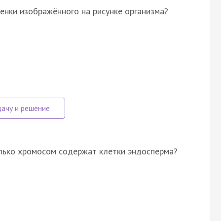
енки изображённого на рисунке организма?
олько хромосом содержат клетки эндосперма?