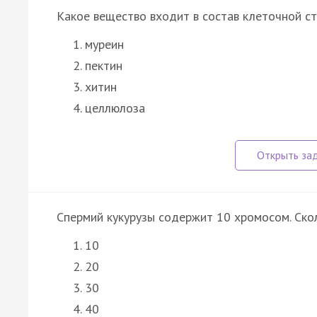
Какое вещество входит в состав клеточной ст
муреин
пектин
хитин
целлюлоза
Спермий кукурузы содержит 10 хромосом. Ск
10
20
30
40