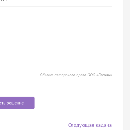
Объект авторского права ООО «Легион»
еть решение
Следующая задача