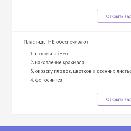
Пластиды НЕ обеспечивают
водный обмен
накопление крахмала
окраску плодов, цветков и осенних листь
фотосинтез