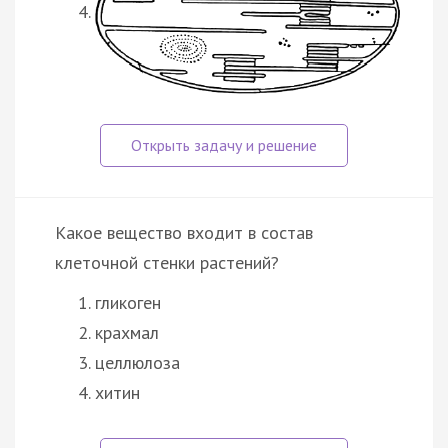
Какое вещество входит в состав
клеточной стенки растений?
гликоген
крахмал
целлюлоза
хитин