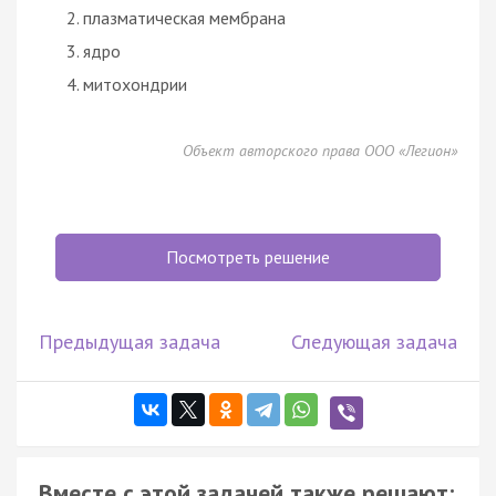
плазматическая мембрана
ядро
митохондрии
Объект авторского права ООО «Легион»
Посмотреть решение
Предыдущая задача
Следующая задача
Вместе с этой задачей также решают: