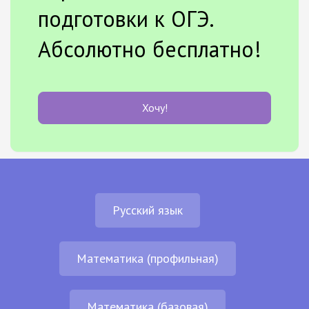
подготовки к ОГЭ.
Абсолютно бесплатно!
Хочу!
Русский язык
Математика (профильная)
Математика (базовая)