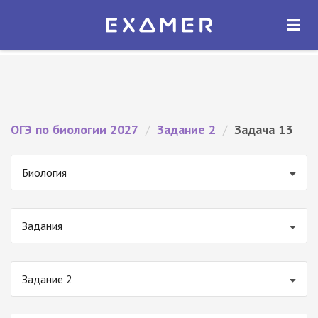
Экзамер — ЕГЭ 2027
×
ОТКРЫТЬ
Экзамер
Бесплатно - В Google Play
ОГЭ по биологии 2027
/
Задание 2
/
Задача 13
Биология
Задания
Задание 2