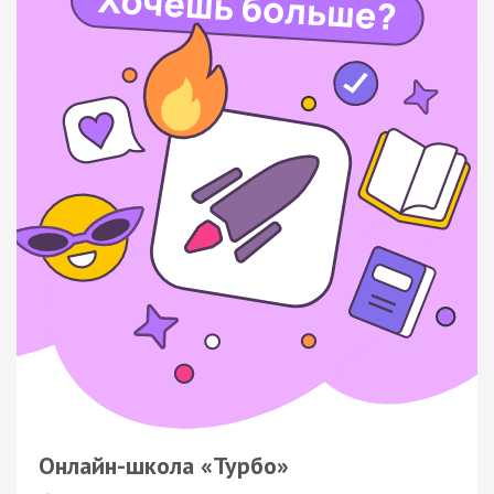
Онлайн-школа «Турбо»