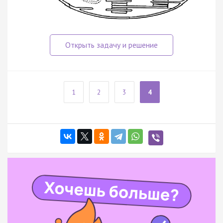
1
2
3
4