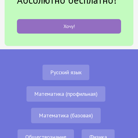
Хочу!
Русский язык
Математика (профильная)
Математика (базовая)
Обществознание
Физика