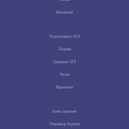
Биология
Подготовка к ЕГЭ
Теория
Задания ОГЭ
Тесты
Варианты
Банк заданий
Перевод баллов