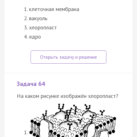
клеточная мембрана
вакуоль
хлоропласт
ядро
Задача 64
На каком рисунке изображён хлоропласт?