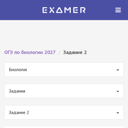
Экзамер — ЕГЭ 2027
×
ОТКРЫТЬ
Экзамер
Бесплатно - В Google Play
ОГЭ по биологии 2027
/
Задание 2
Биология
Задания
Задание 2