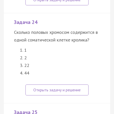
Задача 24
Сколько половых хромосом содержится в
одной соматической клетке кролика?
1
2
22
44
Задача 25