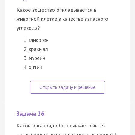
Какое вещество откладывается в
животной клетке в качестве запасного
углевода?
гликоген
крахмал
муреин
хитин
Задача 26
Какой органоид обеспечивает синтез
органических веществ из неорганических?