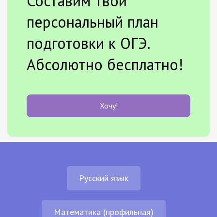
Составим твой
персональный план
подготовки к ОГЭ.
Абсолютно бесплатно!
Хочу!
Русский язык
Математика (профильная)