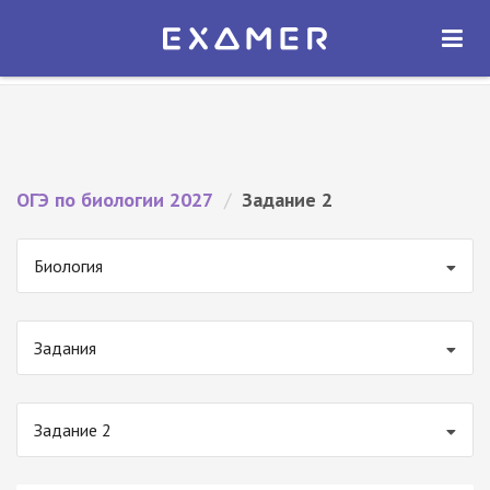
Экзамер — ЕГЭ 2027
×
ОТКРЫТЬ
Экзамер
Бесплатно - В Google Play
ОГЭ по биологии 2027
/
Задание 2
Биология
Задания
Задание 2