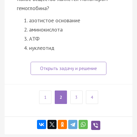
гемоглобина?
азотистое основание
аминокислота
АТФ
нуклеотид
1
2
3
4