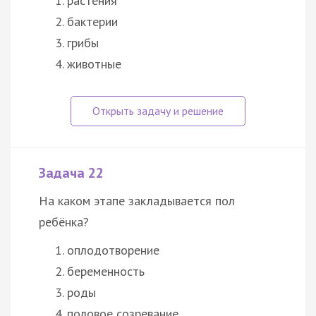
растения
бактерии
грибы
животные
Задача 22
На каком этапе закладывается пол
ребёнка?
оплодотворение
беременность
роды
половое созревание