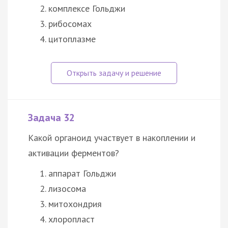
комплексе Гольджи
рибосомах
цитоплазме
Задача 32
Какой органоид участвует в накоплении и
активации ферментов?
аппарат Гольджи
лизосома
митохондрия
хлоропласт