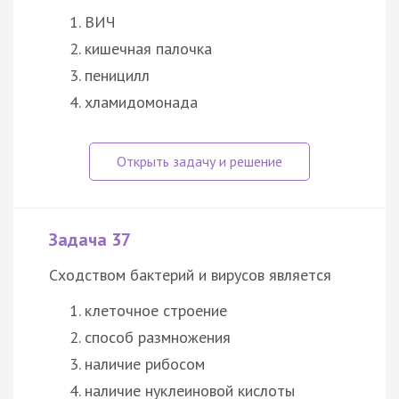
ВИЧ
кишечная палочка
пеницилл
хламидомонада
Задача 37
Сходством бактерий и вирусов является
клеточное строение
способ размножения
наличие рибосом
наличие нуклеиновой кислоты