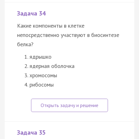
Задача 34
Какие компоненты в клетке
непосредственно участвуют в биосинтезе
белка?
ядрышко
ядерная оболочка
хромосомы
рибосомы
Задача 35