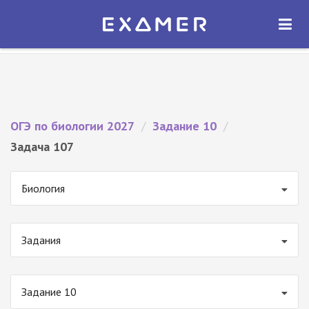
Экзамер — ЕГЭ 2027
×
ОТКРЫТЬ
Экзамер
Бесплатно - В Google Play
ОГЭ по биологии 2027
/
Задание 10
/
Задача 107
Биология
Задания
Задание 10