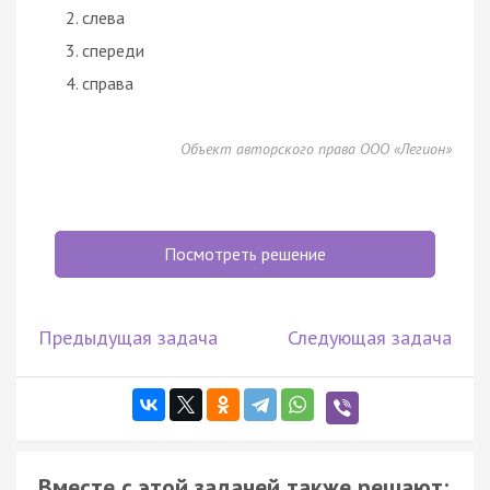
слева
спереди
справа
Объект авторского права ООО «Легион»
Посмотреть решение
Предыдущая задача
Следующая задача
Вместе с этой задачей также решают: