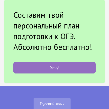
Составим твой
персональный план
подготовки к ОГЭ.
Абсолютно бесплатно!
Хочу!
Русский язык