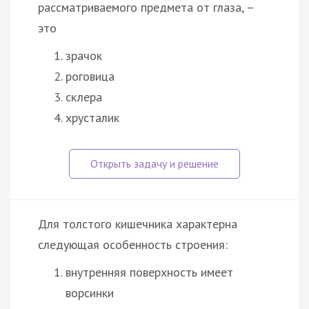
рассматриваемого предмета от глаза, –
это
зрачок
роговица
склера
хрусталик
Для толстого кишечника характерна
следующая особенность строения:
внутренняя поверхность имеет
ворсинки