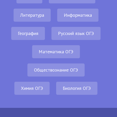
Литература
Информатика
География
Русский язык ОГЭ
Математика ОГЭ
Обществознание ОГЭ
Химия ОГЭ
Биология ОГЭ