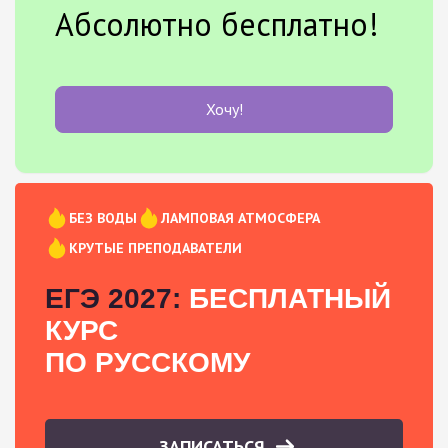
Абсолютно бесплатно!
Хочу!
БЕЗ ВОДЫ
ЛАМПОВАЯ АТМОСФЕРА
КРУТЫЕ ПРЕПОДАВАТЕЛИ
ЕГЭ 2027:
БЕСПЛАТНЫЙ
КУРС
ПО РУССКОМУ
ЗАПИСАТЬСЯ