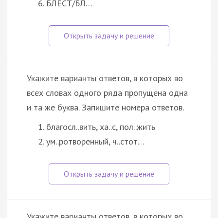
БЛЕСТ/БЛ…
Укажите варианты ответов, в которых во
всех словах одного ряда пропущена одна
и та же буква. Запишите номера ответов.
благосл..вить, ха..с, пол..жить
ум..ротворённый, ч..стот…
Укажите варианты ответов, в которых во