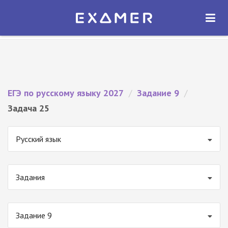
Экзамер — ЕГЭ 2027
×
ОТКРЫТЬ
Экзамер
Бесплатно - В Google Play
ЕГЭ по русскому языку 2027
/
Задание 9
/
Задача 25
Русский язык
Задания
Задание 9