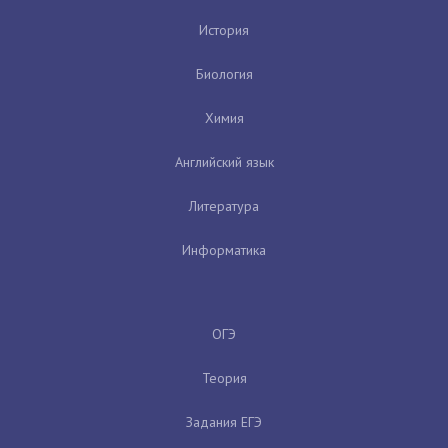
История
Биология
Химия
Английский язык
Литература
Информатика
ОГЭ
Теория
Задания ЕГЭ