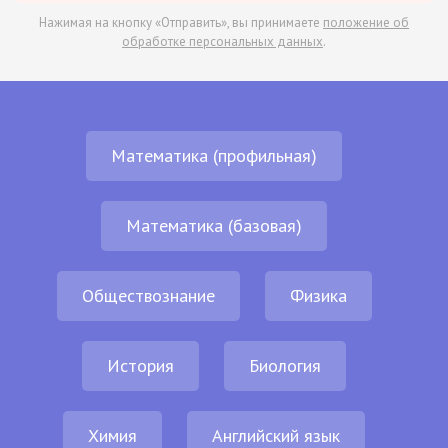
Нажимая на кнопку «Отправить», вы принимаете
положение об
обработке персональных данных
.
Математика (профильная)
Математика (базовая)
Обществознание
Физика
История
Биология
Химия
Английский язык