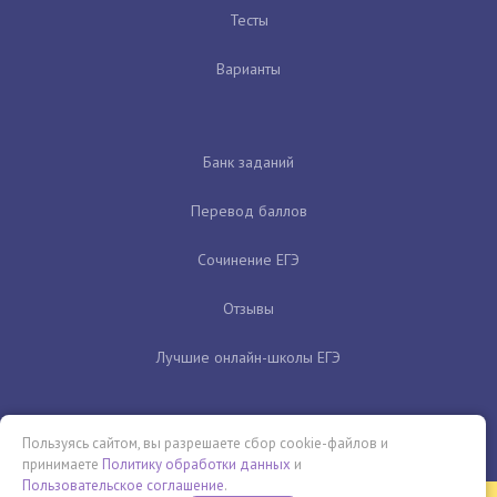
Тесты
Варианты
Банк заданий
Перевод баллов
Сочинение ЕГЭ
Отзывы
Лучшие онлайн-школы ЕГЭ
Пользуясь сайтом, вы разрешаете сбор cookie-файлов и
принимаете
Политику обработки данных
и
Пользовательское соглашение
.