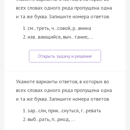
всех словах одного ряда пропущена одна
и та же буква. Запишите номера ответов.
см...треть, ч...совой, р...внина
изв...вающийся, выч...тание,…
Укажите варианты ответов, в которых во
всех словах одного ряда пропущена одна
и та же буква. Запишите номера ответов.
зар...сли, прик...снуться, г...ревать
выб...рать, п...риод, …