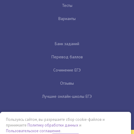
Тесты
Варианты
Банк заданий
Перевод баллов
Сочинение ЕГЭ
Отзывы
Лучшие онлайн-школы ЕГЭ
Пользуясь сайтом, вы разрешаете сбор cookie-файлов и
принимаете
Политику обработки данных
и
Пользовательское соглашение
.