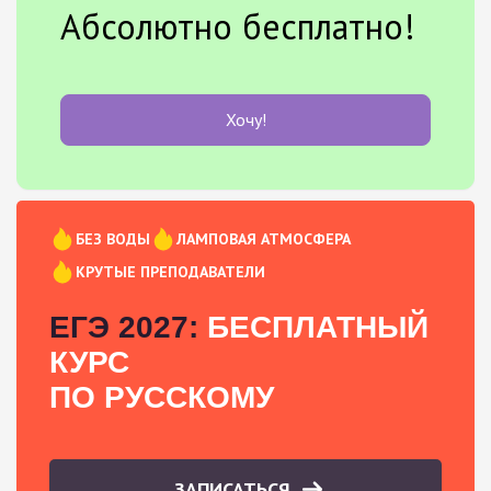
Абсолютно бесплатно!
Хочу!
БЕЗ ВОДЫ
ЛАМПОВАЯ АТМОСФЕРА
КРУТЫЕ ПРЕПОДАВАТЕЛИ
ЕГЭ 2027:
БЕСПЛАТНЫЙ
КУРС
ПО РУССКОМУ
ЗАПИСАТЬСЯ