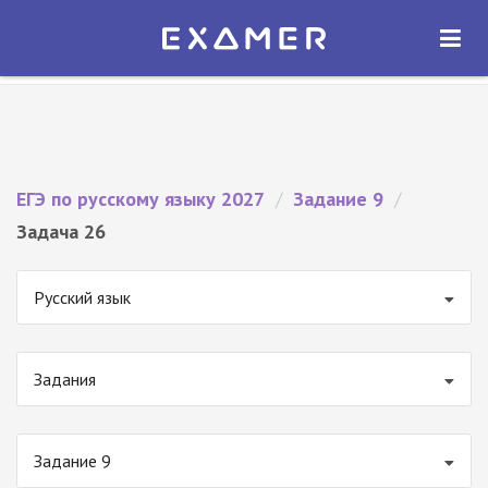
Экзамер — ЕГЭ 2027
×
ОТКРЫТЬ
Экзамер
Бесплатно - В Google Play
ЕГЭ по русскому языку 2027
/
Задание 9
/
Задача 26
Русский язык
Задания
Задание 9