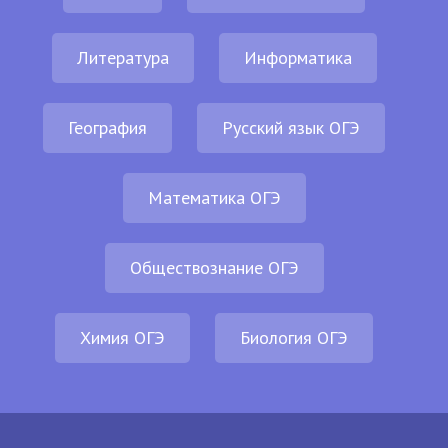
Литература
Информатика
География
Русский язык ОГЭ
Математика ОГЭ
Обществознание ОГЭ
Химия ОГЭ
Биология ОГЭ