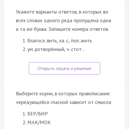
Укажите варианты ответов, в которых во
всех словах одного ряда пропущена одна
и та же буква. Запишите номера ответов.
благосл..вить, ха..с, пол..жить
ум..ротворённый, ч..стот…
Выберите корни, в которых правописание
чередующейся гласной зависит от смысла
БЕР/БИР
МАК/МОК