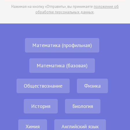
Нажимая на кнопку «Отправить», вы принимаете
положение об
обработке персональных данных
.
Математика (профильная)
Математика (базовая)
Обществознание
Физика
История
Биология
Химия
Английский язык