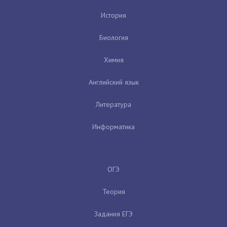
История
Биология
Химия
Английский язык
Литература
Информатика
ОГЭ
Теория
Задания ЕГЭ