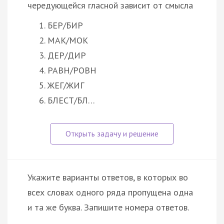
чередующейся гласной зависит от смысла
БЕР/БИР
МАК/МОК
ДЕР/ДИР
РАВН/РОВН
ЖЕГ/ЖИГ
БЛЕСТ/БЛ…
Укажите варианты ответов, в которых во
всех словах одного ряда пропущена одна
и та же буква. Запишите номера ответов.