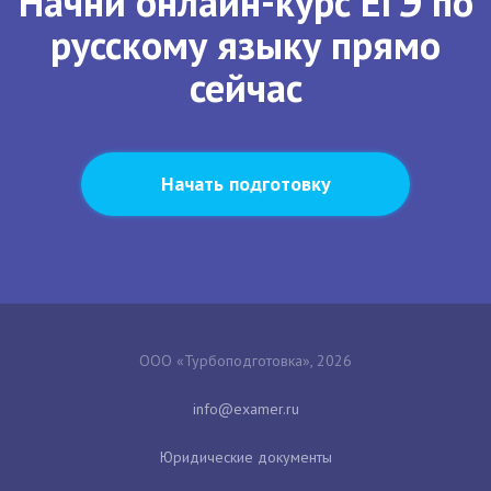
Начни онлайн-курс ЕГЭ по
русскому языку прямо
сейчас
Начать подготовку
ООО «Турбоподготовка», 2026
Юридические документы