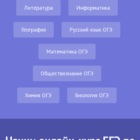
Литература
Информатика
География
Русский язык ОГЭ
Математика ОГЭ
Обществознание ОГЭ
Химия ОГЭ
Биология ОГЭ