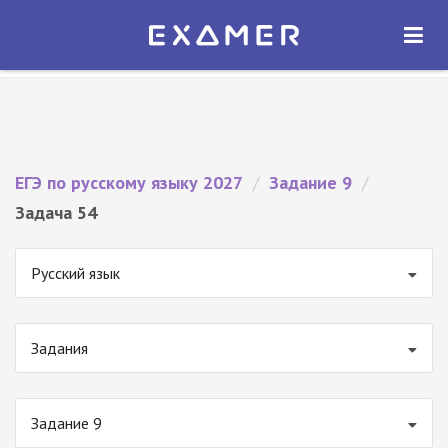
Экзамер — ЕГЭ 2027
×
ОТКРЫТЬ
Экзамер
Бесплатно - В Google Play
ЕГЭ по русскому языку 2027
/
Задание 9
/
Задача 54
Русский язык
Задания
Задание 9