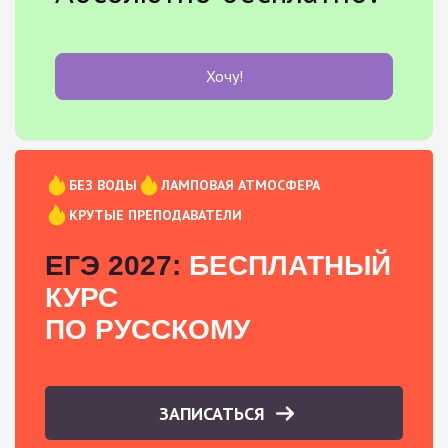
Хочу!
БЕЗ ВОДЫ
ЛАМПОВАЯ АТМОСФЕРА
КРУТЫЕ ПРЕПОДАВАТЕЛИ
ЕГЭ 2027:
БЕСПЛАТНЫЙ
КУРС
ПО РУССКОМУ
ЗАПИСАТЬСЯ