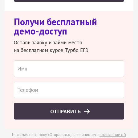
Получи бесплатный
демо-доступ
Оставь заявку и займи место
на бесплатном курсе Турбо ЕГЭ
ОТПРАВИТЬ
Нажимая на кнопку «Отправить», вы принимаете
положение об