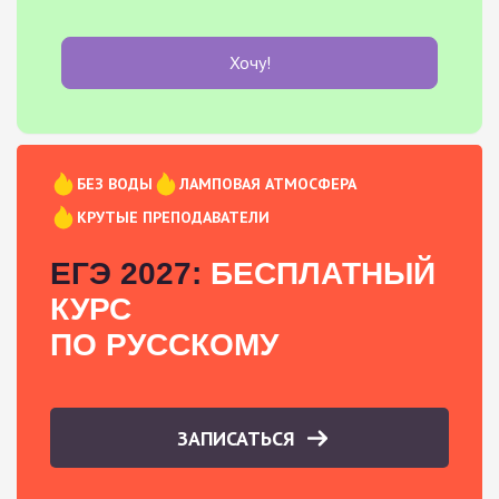
Хочу!
БЕЗ ВОДЫ
ЛАМПОВАЯ АТМОСФЕРА
КРУТЫЕ ПРЕПОДАВАТЕЛИ
ЕГЭ 2027:
БЕСПЛАТНЫЙ
КУРС
ПО РУССКОМУ
ЗАПИСАТЬСЯ