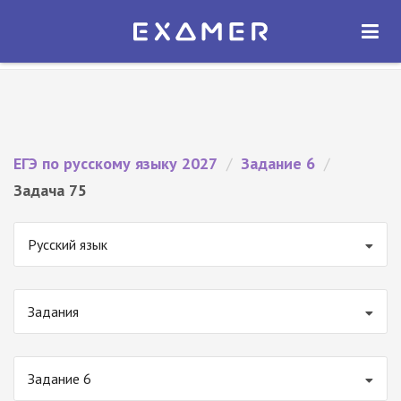
Экзамер — ЕГЭ 2027
×
ОТКРЫТЬ
Экзамер
Бесплатно - В Google Play
ЕГЭ по русскому языку 2027
/
Задание 6
/
Задача 75
Русский язык
Задания
Задание 6