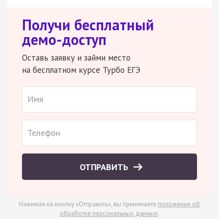
Получи бесплатный
демо-доступ
Оставь заявку и займи место
на бесплатном курсе Турбо ЕГЭ
ОТПРАВИТЬ
Нажимая на кнопку «Отправить», вы принимаете
положение об
обработке персональных данных
.