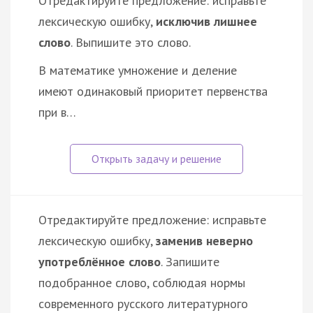
Отредактируйте предложение: исправьте
лексическую ошибку,
исключив лишнее
слово
. Выпишите это слово.
В математике умножение и деление
имеют одинаковый приоритет первенства
при в…
Отредактируйте предложение: исправьте
лексическую ошибку,
заменив неверно
употреблённое слово
. Запишите
подобранное слово, соблюдая нормы
современного русского литературного