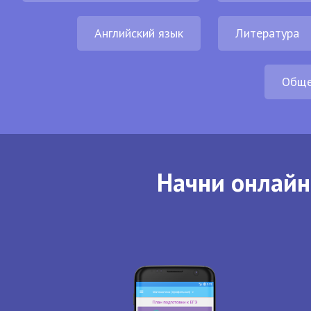
Английский язык
Литература
Обще
Начни онлайн