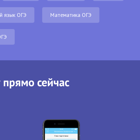
й язык ОГЭ
Математика ОГЭ
ОГЭ
 прямо сейчас