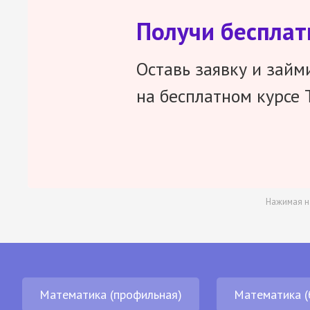
Получи беспла
Оставь заявку и займ
на бесплатном курсе 
Нажимая н
Математика (профильная)
Математика (