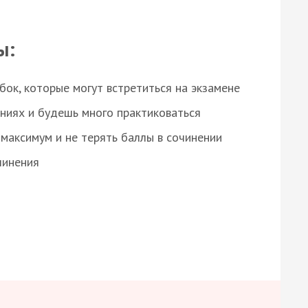
ы:
ок, которые могут встретиться на экзамене
ниях и будешь много практиковаться
максимум и не терять баллы в сочинении
чинения