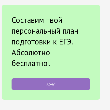
Составим твой
персональный план
подготовки к ЕГЭ.
Абсолютно
бесплатно!
Хочу!