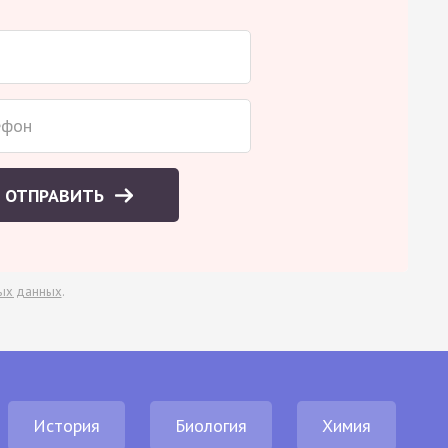
ОТПРАВИТЬ
ых данных
.
История
Биология
Химия