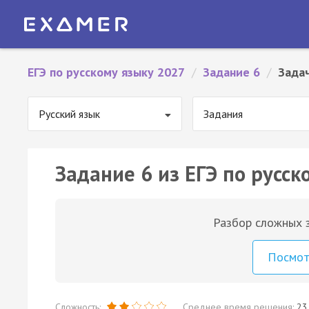
ЕГЭ по русскому языку 2027
/
Задание 6
/
Зада
Русский язык
Задания
Задание 6 из ЕГЭ по русск
Разбор сложных з
Посмо
Сложность:
Среднее время решения:
23