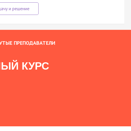
УТЫЕ ПРЕПОДАВАТЕЛИ
ЫЙ КУРС