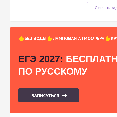
БЕЗ ВОДЫ
ЛАМПОВАЯ АТМОСФЕРА
КР
ЕГЭ 2027:
БЕСПЛАТН
ПО РУССКОМУ
ЗАПИСАТЬСЯ