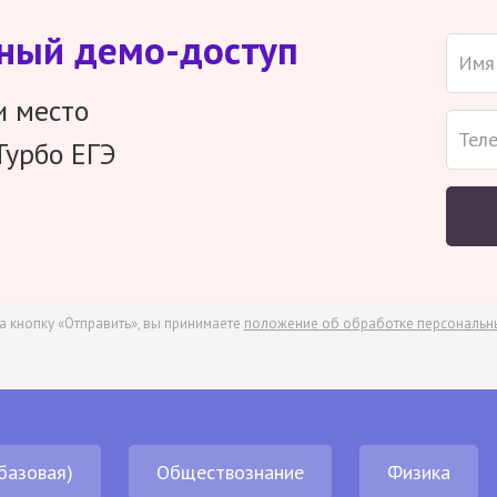
тный демо-доступ
и место
Турбо ЕГЭ
а кнопку «Отправить», вы принимаете
положение об обработке персональн
базовая)
Обществознание
Физика