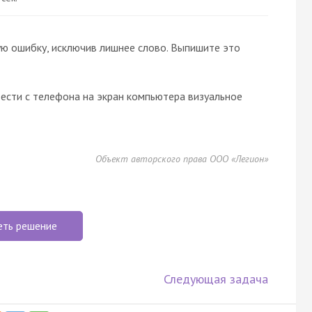
ю ошибку, исключив лишнее слово. Выпишите это
сти с телефона на экран компьютера визуальное
Объект авторского права ООО «Легион»
еть решение
Следующая задача