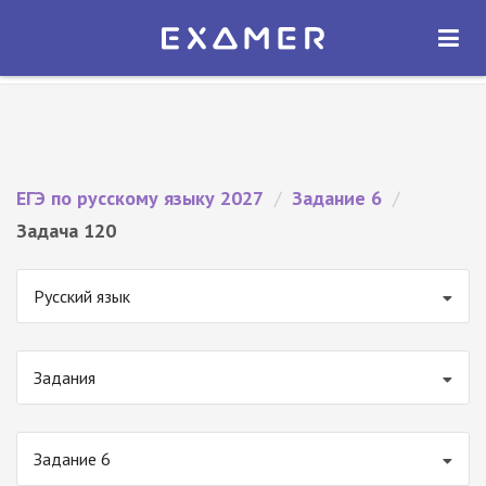
Экзамер — ЕГЭ 2027
×
ОТКРЫТЬ
Экзамер
Бесплатно - В Google Play
ЕГЭ по русскому языку 2027
/
Задание 6
/
Задача 120
Русский язык
Задания
Задание 6