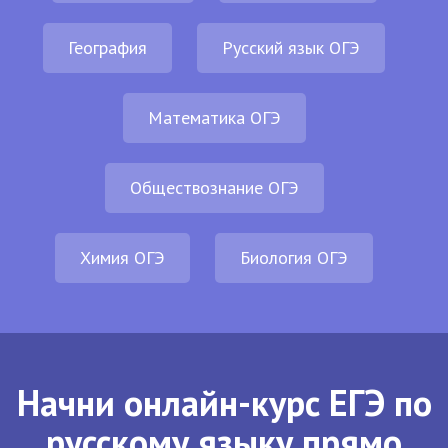
География
Русский язык ОГЭ
Математика ОГЭ
Обществознание ОГЭ
Химия ОГЭ
Биология ОГЭ
Начни онлайн-курс ЕГЭ по
русскому языку прямо