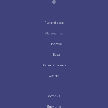
Русский язык
Математика
Профиль
База
Обществознание
Физика
История
Биология