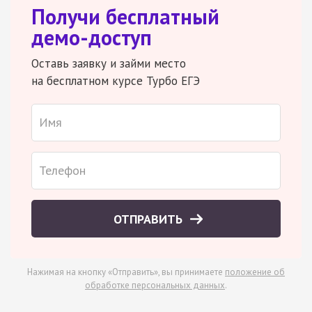
Получи бесплатный
демо-доступ
Оставь заявку и займи место
на бесплатном курсе Турбо ЕГЭ
ОТПРАВИТЬ
Нажимая на кнопку «Отправить», вы принимаете
положение об
обработке персональных данных
.