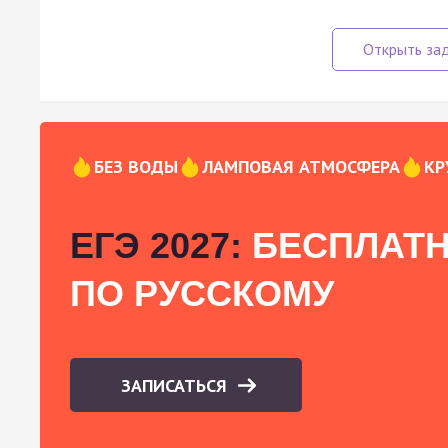
БЕЗ ВОДЫ
ЛАМПОВАЯ АТМОСФЕРА
КР
ЕГЭ 2027:
БЕСПЛАТН
ПО РУССКОМУ
ЗАПИСАТЬСЯ