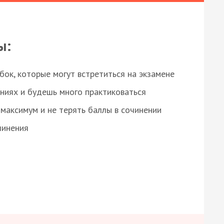
ы:
ок, которые могут встретиться на экзамене
ниях и будешь много практиковаться
максимум и не терять баллы в сочинении
чинения