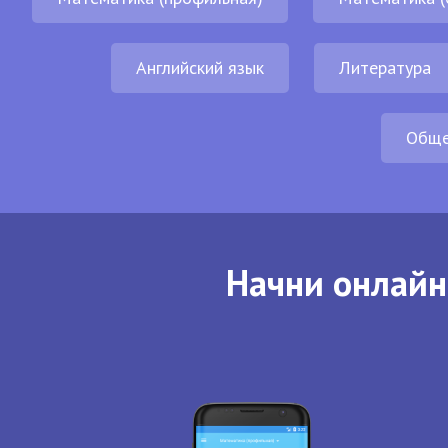
Английский язык
Литература
Обще
Начни онлайн