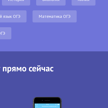
й язык ОГЭ
Математика ОГЭ
ОГЭ
 прямо сейчас