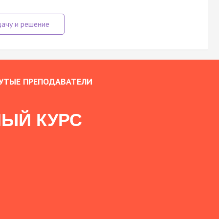
УТЫЕ ПРЕПОДАВАТЕЛИ
ЫЙ КУРС