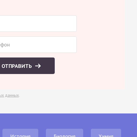
ОТПРАВИТЬ
ых данных
.
История
Биология
Химия