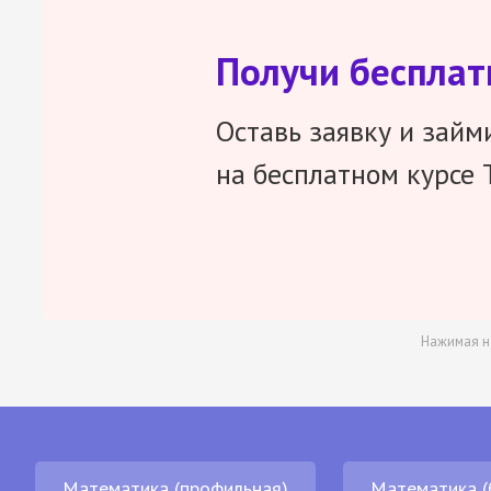
Получи беспла
Оставь заявку и займ
на бесплатном курсе 
Нажимая н
Математика (профильная)
Математика (