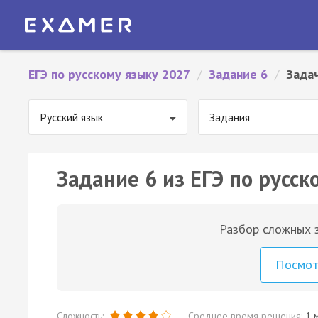
ЕГЭ по русскому языку 2027
/
Задание 6
/
Зада
Русский язык
Задания
Задание 6 из ЕГЭ по русск
Разбор сложных з
Посмо
Сложность:
Среднее время решения:
1 м