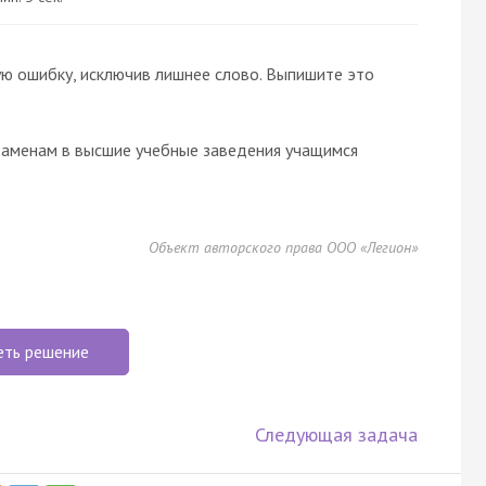
ю ошибку, исключив лишнее слово. Выпишите это
заменам в высшие учебные заведения учащимся
Объект авторского права ООО «Легион»
еть решение
Следующая задача