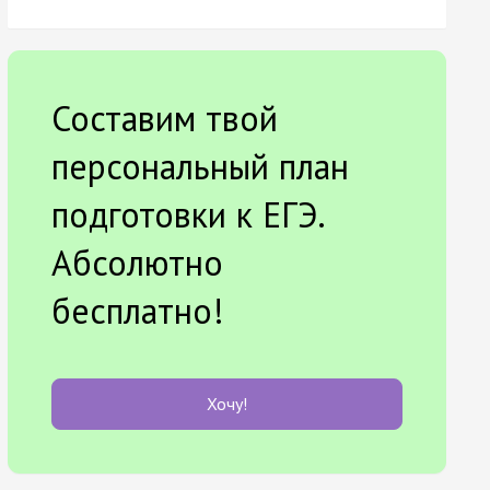
Составим твой
персональный план
подготовки к ЕГЭ.
Абсолютно
бесплатно!
Хочу!