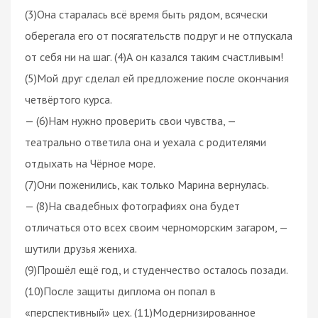
(3)Она старалась всё время быть рядом, всячески
оберегала его от посягательств подруг и не отпускала
от себя ни на шаг. (4)А он казался таким счастливым!
(5)Мой друг сделал ей предложение после окончания
четвёртого курса.
— (6)Нам нужно проверить свои чувства, —
театрально ответила она и уехала с родителями
отдыхать на Чёрное море.
(7)Они поженились, как только Марина вернулась.
— (8)На свадебных фотографиях она будет
отличаться ото всех своим черноморским загаром, —
шутили друзья жениха.
(9)Прошёл ещё год, и студенчество осталось позади.
(10)После защиты диплома он попал в
«перспективный» цех. (11)Модернизированное