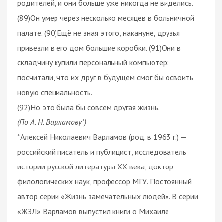
родителей, и они больше уже никогда не виделись.
(89)Он умер через несколько месяцев в больничной
палате. (90)Ещё не зная этого, накануне, друзья
привезли в его дом большие коробки. (91)Они в
складчину купили персональный компьютер:
посчитали, что их друг в будущем смог бы освоить
новую специальность.
(92)Но это была бы совсем другая жизнь.
(По А. Н. Варламову*)
*Алексей Николаевич Варламов (род. в 1963 г.) —
российский писатель и публицист, исследователь
истории русской литературы XX века, доктор
филологических наук, профессор МГУ. Постоянный
автор серии «Жизнь замечательных людей». В серии
«ЖЗЛ» Варламов выпустил книги о Михаиле