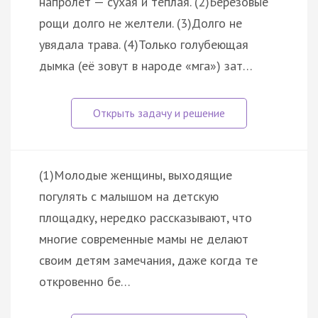
напролёт — сухая и тёплая. (2)Берёзовые
рощи долго не желтели. (3)Долго не
увядала трава. (4)Только голубеющая
дымка (её зовут в народе «мга») зат…
(1)Молодые женщины, выходящие
погулять с малышом на детскую
площадку, нередко рассказывают, что
многие современные мамы не делают
своим детям замечания, даже когда те
откровенно бе…