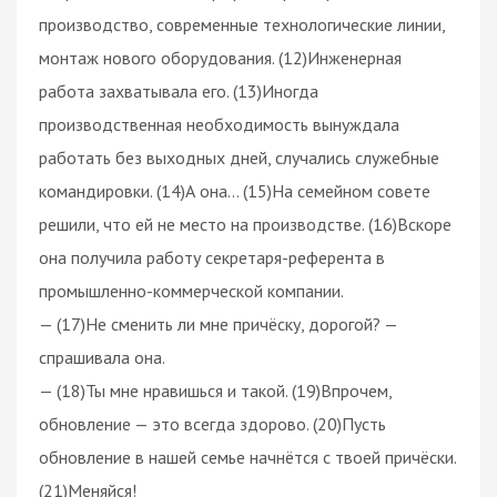
производство, современные технологические линии,
монтаж нового оборудования. (12)Инженерная
работа захватывала его. (13)Иногда
производственная необходимость вынуждала
работать без выходных дней, случались служебные
командировки. (14)А она… (15)На семейном совете
решили, что ей не место на производстве. (16)Вскоре
она получила работу секретаря-референта в
промышленно-коммерческой компании.
— (17)Не сменить ли мне причёску, дорогой? —
спрашивала она.
— (18)Ты мне нравишься и такой. (19)Впрочем,
обновление — это всегда здорово. (20)Пусть
обновление в нашей семье начнётся с твоей причёски.
(21)Меняйся!