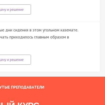
е дни сидения в этом угольном каземате.
учать приходилось главным образом в
УТЫЕ ПРЕПОДАВАТЕЛИ