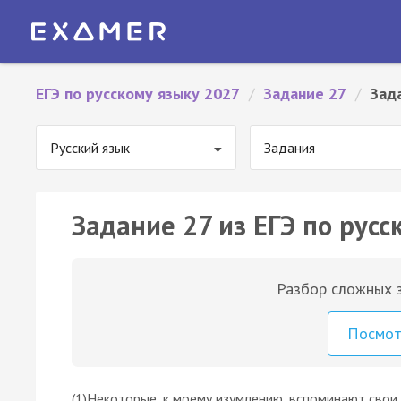
ЕГЭ по русскому языку 2027
/
Задание 27
/
Зад
Русский язык
Задания
Задание 27 из ЕГЭ по русс
Разбор сложных з
Посмо
(1)Некоторые, к моему изумлению, вспоминают свои 