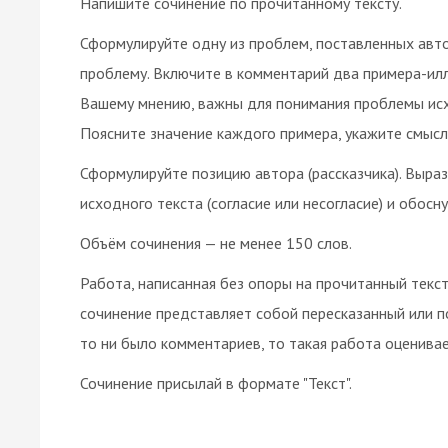
Напишите сочинение по прочитанному тексту.
Сформулируйте одну из проблем, поставленных авт
проблему. Включите в комментарий два примера-илл
Вашему мнению, важны для понимания проблемы исхо
Поясните значение каждого примера, укажите смысл
Сформулируйте позицию автора (рассказчика). Выра
исходного текста (согласие или несогласие) и обосну
Объём сочинения — не менее 150 слов.
Работа, написанная без опоры на прочитанный текст 
сочинение представляет собой пересказанный или п
то ни было комментариев, то такая работа оценивае
Сочинение присылай в формате "Текст".