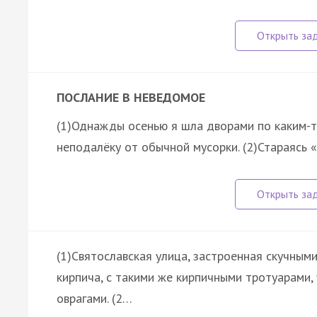
ПОСЛАНИЕ В НЕВЕДОМОЕ
(1)Однажды осенью я шла дворами по каким-т
неподалёку от обычной мусорки. (2)Стараясь 
(1)Святославская улица, застроенная скучны
кирпича, с такими же кирпичными тротуарами,
оврагами. (2…