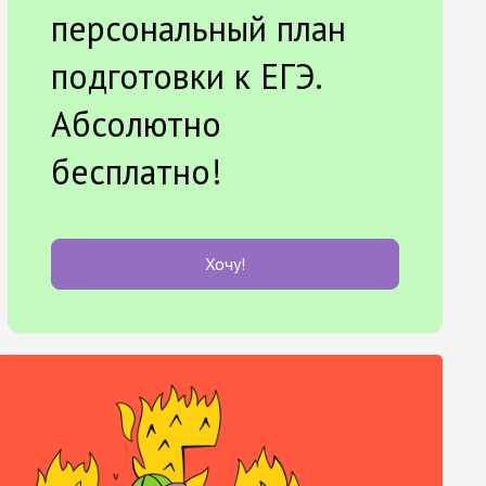
персональный план
подготовки к ЕГЭ.
Абсолютно
бесплатно!
Хочу!