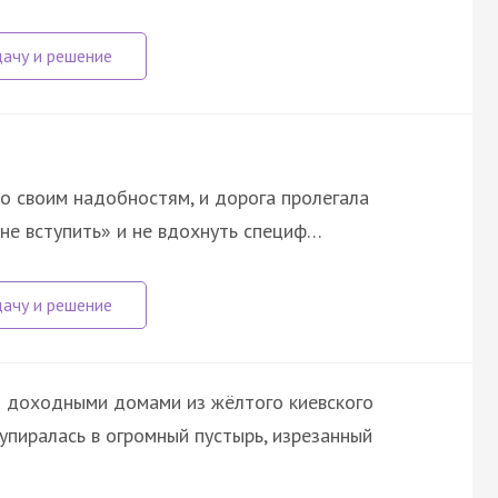
о своим надобностям, и дорога пролегала
«не вступить» и не вдохнуть специф…
ми доходными домами из жёлтого киевского
 упиралась в огромный пустырь, изрезанный