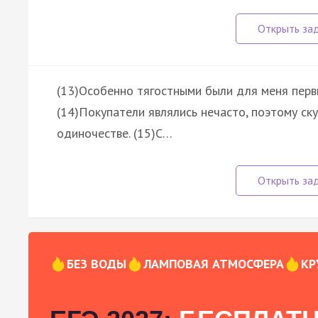
(13)Особенно тягостными были для меня первы
(14)Покупатели являлись нечасто, поэтому ск
одиночестве. (15)С…
БЕЗ ВОДЫ
ЛАМПОВАЯ АТМОСФЕРА
КР