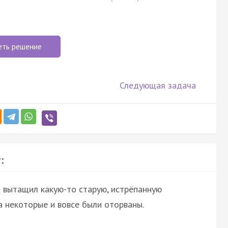
еть решение
Следующая задача
:
я вытащил какую-то старую, истрёпанную
а некоторые и вовсе были оторваны.