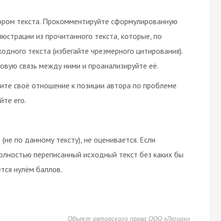
ором текста. Прокомментируйте сформулированную
юстрации из прочитанного текста, которые, по
дного текста (избегайте чрезмерного цитирования).
овую связь между ними и проанализируйте её.
зите своё отношение к позиции автора по проблеме
йте его.
(не по данному тексту), не оценивается. Если
олностью переписанный исходный текст без каких бы
тся нулём баллов.
Объект авторского права ООО «Легион»