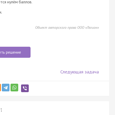
тся нулём баллов.
м.
Объект авторского права ООО «Легион»
еть решение
Следующая задача
: