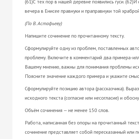
(61)С тех пор в нашей деревне появились гуси. (62)И
вечера в Енисее правнуки и праправнуки той храбро
(По В. Астафьеву)
Напишите сочинение по прочитанному тексту.
Сформулируйте одну из проблем, поставленных авт
проблему. Включите в комментарий два примера-илл
Вашему мнению, важны для понимания проблемы исхо
Поясните значение каждого примера и укажите смыс
Сформулируйте позицию автора (рассказчика). Выра
исходного текста (согласие или несогласие) и обосну
Объём сочинения — не менее 150 слов.
Работа, написанная без опоры на прочитанный текст 
сочинение представляет собой пересказанный или п