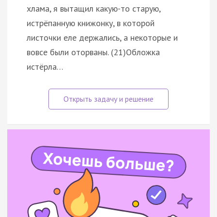
хлама, я вытащил какую-то старую,
истрёпанную книжонку, в которой
листочки еле держались, а некоторые и
вовсе были оторваны. (21)Обложка
истёрла…