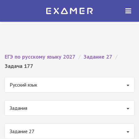
Экзамер — ЕГЭ 2027
×
ОТКРЫТЬ
Экзамер
Бесплатно - В Google Play
ЕГЭ по русскому языку 2027
/
Задание 27
/
Задача 177
Русский язык
Задания
Задание 27