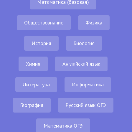
Математика (базовая)
Обществознание
Физика
История
Биология
Химия
Английский язык
Литература
Информатика
География
Русский язык ОГЭ
Математика ОГЭ