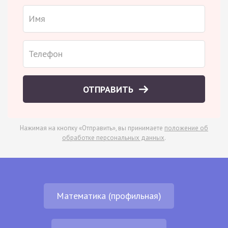
ОТПРАВИТЬ
Нажимая на кнопку «Отправить», вы принимаете
положение об
обработке персональных данных
.
Математика (профильная)