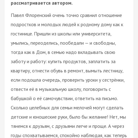
рассматривается автором.
Павел Флоренский очень точно сравнил отношение
подростков и молодых людей к родному дому как к
гостинице. Пришли из школы или университета,
умылись, переоделись, пообедали — и свободны,
тогда как в Дом, в семью надо вкладывать свою
заботу и работу: купить продуктов, заплатить за
квартиру, отнести обувь в ремонт, вымыть лестницу,
если подошла очередь, проверить уроки у сестрёнки,
отвести её в музыкальную школу, поговорить с
бабушкой о её самочувствии, ответить на письмо.
Сколько целебных для семьи мелочей могут сделать
детские и юношеские руки, было бы желание! Нет, мы
тянемся к друзьям, с друзьями легче и проще. А через
годы спохватываемся, спокойно наблюдая, как теперь