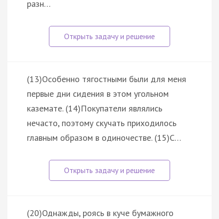
разн…
(13)Особенно тягостными были для меня
первые дни сидения в этом угольном
каземате. (14)Покупатели являлись
нечасто, поэтому скучать приходилось
главным образом в одиночестве. (15)С…
(20)Однажды, роясь в куче бумажного