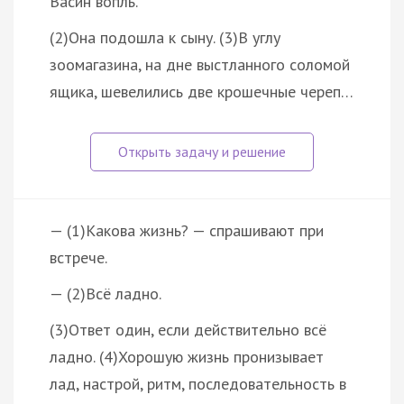
Васин вопль.
(2)Она подошла к сыну. (3)В углу
зоомагазина, на дне выстланного соломой
ящика, шевелились две крошечные череп…
— (1)Какова жизнь? — спрашивают при
встрече.
— (2)Всё ладно.
(3)Ответ один, если действительно всё
ладно. (4)Хорошую жизнь пронизывает
лад, настрой, ритм, последовательность в