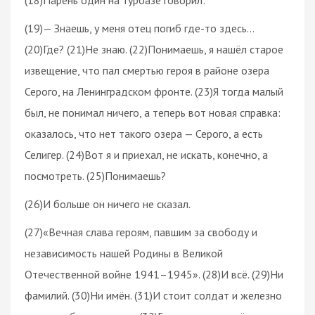
(19)— Знаешь, у меня отец погиб где-то здесь…
(20)Где? (21)Не знаю. (22)Понимаешь, я нашёл старое
извещение, что пал смертью героя в районе озера
Серого, на Ленинградском фронте. (23)Я тогда малый
был, не понимал ничего, а теперь вот новая справка:
оказалось, что нет такого озера — Серого, а есть
Селигер. (24)Вот я и приехал, не искать, конечно, а
посмотреть. (25)Понимаешь?
(26)И больше он ничего не сказал.
(27)«Вечная слава героям, павшим за свободу и
независимость нашей Родины в Великой
Отечественной войне 1941–1945». (28)И всё. (29)Ни
фамилий. (30)Ни имён. (31)И стоит солдат и железно