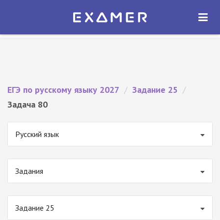
Экзамер — ЕГЭ 2027
×
ОТКРЫТЬ
Экзамер
Бесплатно - В Google Play
ЕГЭ по русскому языку 2027
/
Задание 25
/
Задача 80
Русский язык
Задания
Задание 25