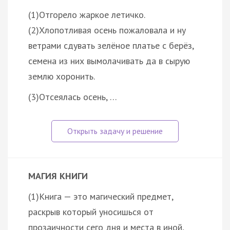
(1)Отгорело жаркое летичко.
(2)Хлопотливая осень пожаловала и ну
ветрами сдувать зелёное платье с берёз,
семена из них вымолачивать да в сырую
землю хоронить.
(3)Отсеялась осень, …
МАГИЯ КНИГИ
(1)Книга — это магический предмет,
раскрыв который уносишься от
прозаичности сего дня и места в иной,