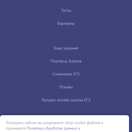
Тесты
Варианты
Банк заданий
Перевод баллов
Сочинение ЕГЭ
Отзывы
Лучшие онлайн-школы ЕГЭ
Пользуясь сайтом, вы разрешаете сбор cookie-файлов и
принимаете
Политику обработки данных
и