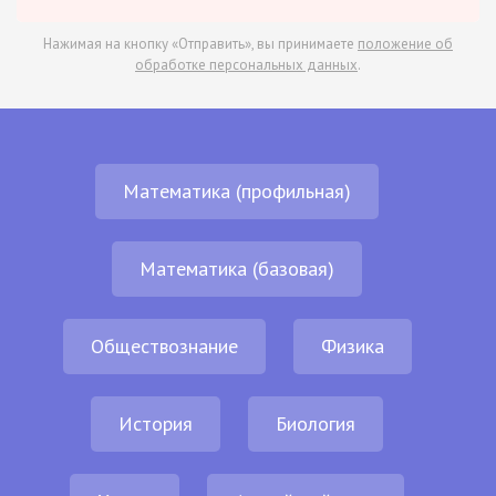
Нажимая на кнопку «Отправить», вы принимаете
положение об
обработке персональных данных
.
Математика (профильная)
Математика (базовая)
Обществознание
Физика
История
Биология