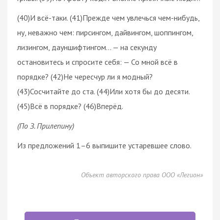
(40)И всё-таки. (41)Прежде чем увлечься чем-нибудь,
ну, неважно чем: пирсингом, дайвингом, шоппингом,
лизингом, дауншифтингом… — на секунду
остановитесь и спросите себя: — Со мной всё в
порядке? (42)Не чересчур ли я модный?
(43)Сосчитайте до ста. (44)Или хотя бы до десяти.
(45)Всё в порядке? (46)Вперёд.
(По З. Прилепину)
Из предложений 1–6 выпишите устаревшее слово.
Объект авторского права ООО «Легион»