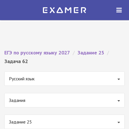
Экзамер — ЕГЭ 2027
×
ОТКРЫТЬ
Экзамер
Бесплатно - В Google Play
ЕГЭ по русскому языку 2027
/
Задание 25
/
Задача 62
Русский язык
Задания
Задание 25