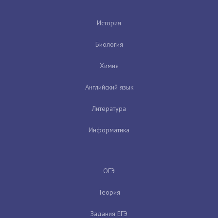
История
Биология
Химия
Английский язык
Литература
Информатика
ОГЭ
Теория
Задания ЕГЭ