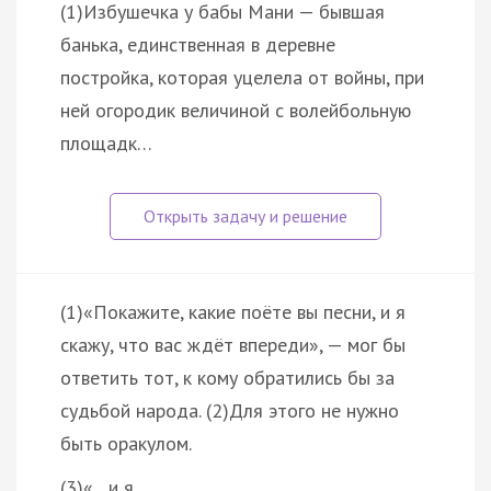
(1)Избушечка у бабы Мани — бывшая
банька, единственная в деревне
постройка, которая уцелела от войны, при
ней огородик величиной с волейбольную
площадк…
(1)«Покажите, какие поёте вы песни, и я
скажу, что вас ждёт впереди», — мог бы
ответить тот, к кому обратились бы за
судьбой народа. (2)Для этого не нужно
быть оракулом.
(3)«…и я …