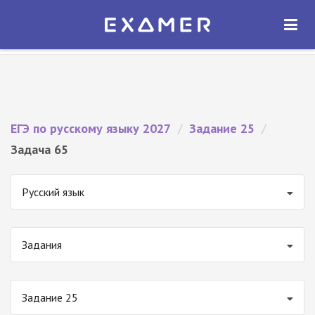
Экзамер — ЕГЭ 2027
×
ОТКРЫТЬ
Экзамер
Бесплатно - В Google Play
ЕГЭ по русскому языку 2027
/
Задание 25
/
Задача 65
Русский язык
Задания
Задание 25