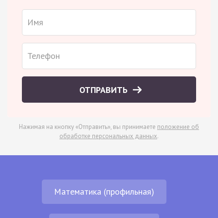
ОТПРАВИТЬ
Нажимая на кнопку «Отправить», вы принимаете
положение об
обработке персональных данных
.
Математика (профильная)