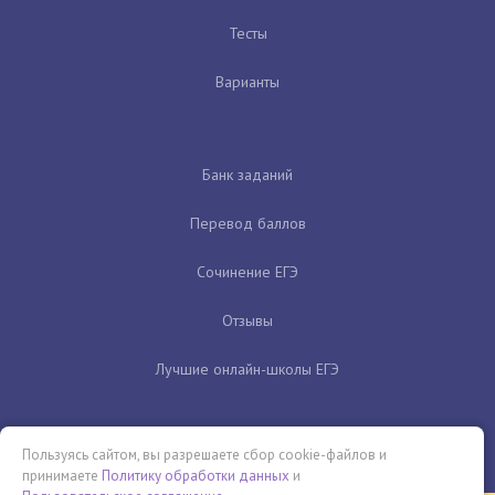
Тесты
Варианты
Банк заданий
Перевод баллов
Сочинение ЕГЭ
Отзывы
Лучшие онлайн-школы ЕГЭ
Пользуясь сайтом, вы разрешаете сбор cookie-файлов и
принимаете
Политику обработки данных
и