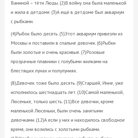
Ваниной – тёти Люды. (2)В войну она была маленькой
и жила в детдоме. (3)А ещё в детдоме был аквариум
с рыбками.
(4)Рыбок было десять. (5)Этот аквариум привезли из
Москвы и поставили в спальне девочек. (6)Рыбки
были золотые и очень красивые. (7)Розовые
прозрачные плавники с голубыми жилками на
блестящих лунах и полулуниях.
(8)Девочек тоже было десять. (9)Старшей, Инне, уже
исполнилось шестнадцать лет. (10)Самой маленькой,
Люсеньке, только шесть. (11)Все девочки, кроме
маленькой Люсеньки, были очень занятыми
девочками. (12)А если у них и находилось свободное
время, они возились с золотыми рыбками.