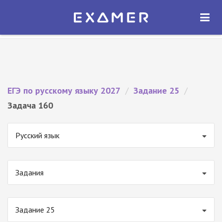
Экзамер — ЕГЭ 2027
×
ОТКРЫТЬ
Экзамер
Бесплатно - В Google Play
ЕГЭ по русскому языку 2027
/
Задание 25
/
Задача 160
Русский язык
Задания
Задание 25