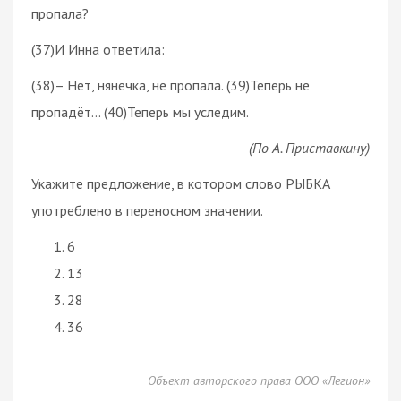
пропала?
(37)И Инна ответила:
(38)– Нет, нянечка, не пропала. (39)Теперь не
пропадёт... (40)Теперь мы уследим.
(По А. Приставкину)
Укажите предложение, в котором слово РЫБКА
употреблено в переносном значении.
6
13
28
36
Объект авторского права ООО «Легион»