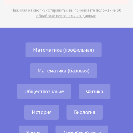
Нажимая на кнопку «Отправить», вы принимаете
положение об
обработке персональных данных
.
Математика (профильная)
Математика (базовая)
Обществознание
Физика
История
Биология
Химия
Английский язык