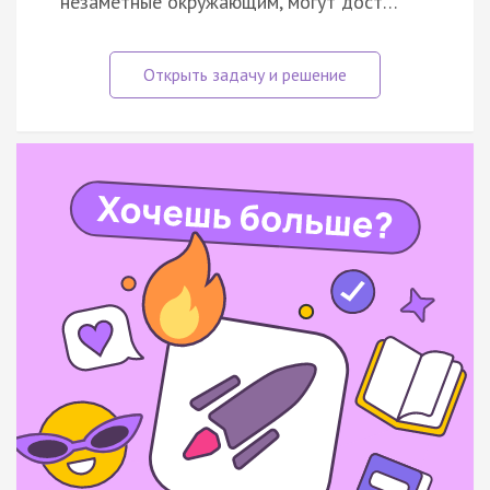
незаметные окружающим, могут дост…