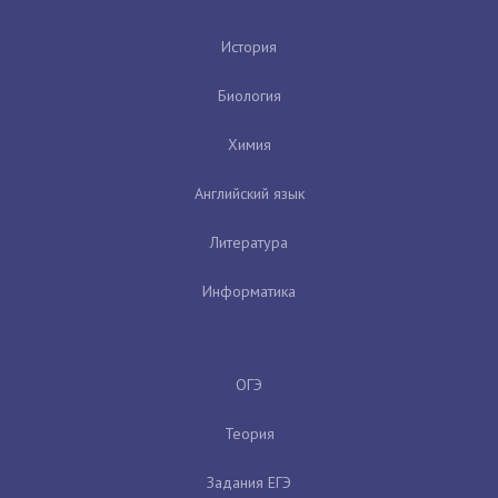
История
Биология
Химия
Английский язык
Литература
Информатика
ОГЭ
Теория
Задания ЕГЭ