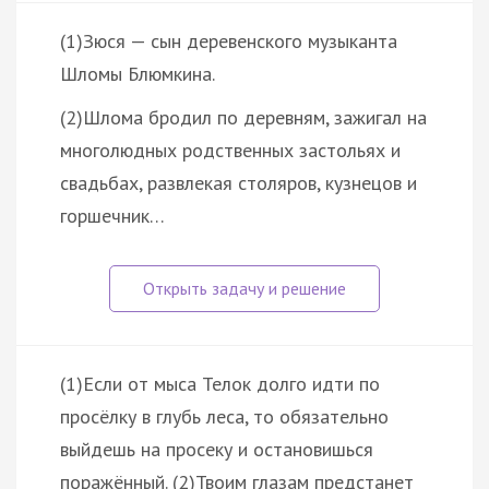
(1)Зюся — сын деревенского музыканта
Шломы Блюмкина.
(2)Шлома бродил по деревням, зажигал на
многолюдных родственных застольях и
свадьбах, развлекая столяров, кузнецов и
горшечник…
(1)Если от мыса Телок долго идти по
просёлку в глубь леса, то обязательно
выйдешь на просеку и остановишься
поражённый. (2)Твоим глазам предстанет