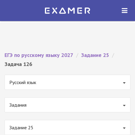
Экзамер — ЕГЭ 2027
×
ОТКРЫТЬ
Экзамер
Бесплатно - В Google Play
ЕГЭ по русскому языку 2027
/
Задание 25
/
Задача 126
Русский язык
Задания
Задание 25