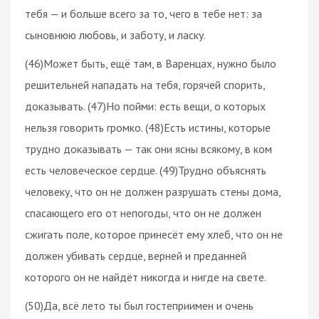
тебя — и больше всего за то, чего в тебе нет: за
сыновнюю любовь, и заботу, и ласку.
(46)Может быть, ещё там, в Варенцах, нужно было
решительней нападать на тебя, горячей спорить,
доказывать. (47)Но пойми: есть вещи, о которых
нельзя говорить громко. (48)Есть истины, которые
трудно доказывать — так они ясны всякому, в ком
есть человеческое сердце. (49)Трудно объяснять
человеку, что он не должен разрушать стены дома,
спасающего его от непогоды, что он не должен
сжигать поле, которое принесёт ему хлеб, что он не
должен убивать сердце, верней и преданней
которого он не найдёт никогда и нигде на свете.
(50)Да, всё лето ты был гостеприимен и очень