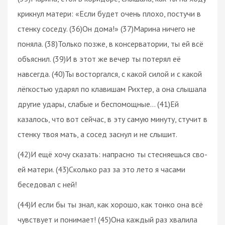
крикнул матери: «Если будет очень плохо, постучи в
стенку соседу. (36)Он дома!» (37)Марина ничего не
поняла. (38)Только позже, в консерватории, ты ей всё
объяснил. (39)И в этот же вечер ты потерял её
навсегда. (40)Ты восторгался, с какой силой и с какой
лёгкостью ударял по клавишам Рихтер, а она слышала
другие удары, слабые и беспомощные… (41)Ей
казалось, что вот сейчас, в эту самую минуту, стучит в
стенку твоя мать, а сосед заснул и не слышит.
(42)И ещё хочу сказать: напрасно ты стесняешься сво-
ей матери. (43)Сколько раз за это лето я часами
беседовал с ней!
(44)И если бы ты знал, как хорошо, как тонко она всё
чувствует и понимает! (45)Она каждый раз хвалила