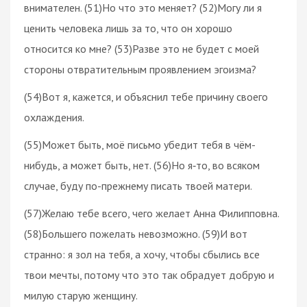
внимателен. (51)Но что это меняет? (52)Могу ли я
ценить человека лишь за то, что он хорошо
относится ко мне? (53)Разве это не будет с моей
стороны отвратительным проявлением эгоизма?
(54)Вот я, кажется, и объяснил тебе причину своего
охлаждения.
(55)Может быть, моё письмо убедит тебя в чём-
нибудь, а может быть, нет. (56)Но я‑то, во всяком
случае, буду по-прежнему писать твоей матери.
(57)Желаю тебе всего, чего желает Анна Филипповна.
(58)Большего пожелать невозможно. (59)И вот
странно: я зол на тебя, а хочу, чтобы сбылись все
твои мечты, потому что это так обрадует добрую и
милую старую женщину.