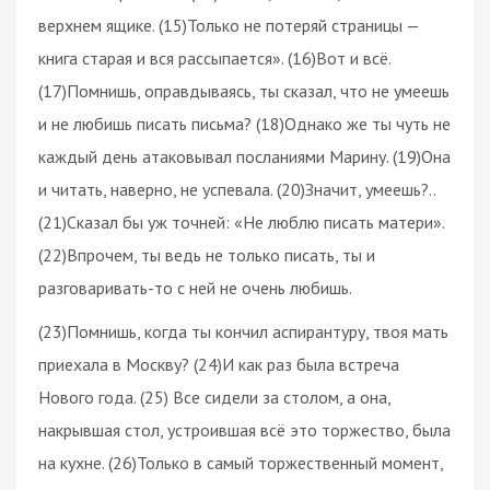
верхнем ящике. (15)Только не потеряй страницы —
книга старая и вся рассыпается». (16)Вот и всё.
(17)Помнишь, оправдываясь, ты сказал, что не умеешь
и не любишь писать письма? (18)Однако же ты чуть не
каждый день атаковывал посланиями Марину. (19)Она
и читать, наверно, не успевала. (20)Значит, умеешь?..
(21)Сказал бы уж точней: «Не люблю писать матери».
(22)Впрочем, ты ведь не только писать, ты и
разговаривать-то с ней не очень любишь.
(23)Помнишь, когда ты кончил аспирантуру, твоя мать
приехала в Москву? (24)И как раз была встреча
Нового года. (25) Все сидели за столом, а она,
накрывшая стол, устроившая всё это торжество, была
на кухне. (26)Только в самый торжественный момент,