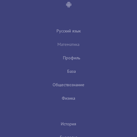
Русский язык
Математика
Профиль
База
Обществознание
Физика
История