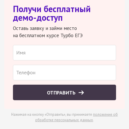
Получи бесплатный
демо-доступ
Оставь заявку и займи место
на бесплатном курсе Турбо ЕГЭ
ОТПРАВИТЬ
Нажимая на кнопку «Отправить», вы принимаете
положение об
обработке персональных данных
.