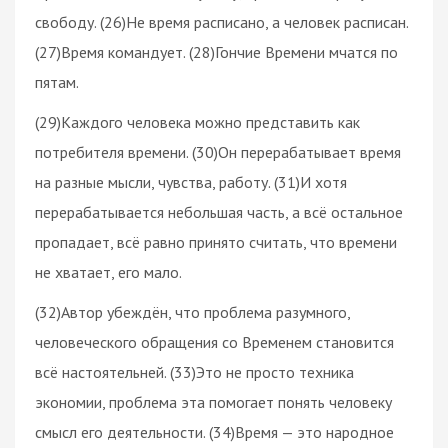
свободу. (26)Не время расписано, а человек расписан.
(27)Время командует. (28)Гончие Времени мчатся по
пятам.
(29)Каждого человека можно представить как
потребителя времени. (30)Он перерабатывает время
на разные мысли, чувства, работу. (31)И хотя
перерабатывается небольшая часть, а всё остальное
пропадает, всё равно принято считать, что времени
не хватает, его мало.
(32)Автор убеждён, что проблема разумного,
человеческого обращения со Временем становится
всё настоятельней. (33)Это не просто техника
экономии, проблема эта помогает понять человеку
смысл его деятельности. (34)Время — это народное