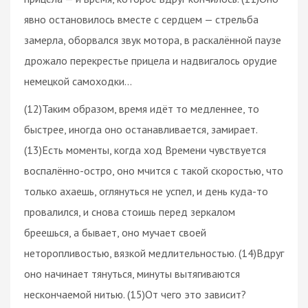
явно остановилось вместе с сердцем — стрельба
замерла, оборвался звук мотора, в раскалённой паузе
дрожало перекрестье прицела и надвигалось орудие
немецкой самоходки…
(12)Таким образом, время идёт то медленнее, то
быстрее, иногда оно останавливается, замирает.
(13)Есть моменты, когда ход Времени чувствуется
воспалённо-остро, оно мчится с такой скоростью, что
только ахаешь, оглянуться не успел, и день куда-то
провалился, и снова стоишь перед зеркалом
бреешься, а бывает, оно мучает своей
неторопливостью, вязкой медлительностью. (14)Вдруг
оно начинает тянуться, минуты вытягиваются
нескончаемой нитью. (15)От чего это зависит?