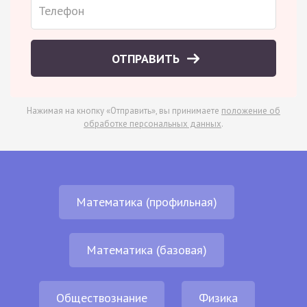
ОТПРАВИТЬ
Нажимая на кнопку «Отправить», вы принимаете
положение об
обработке персональных данных
.
Математика (профильная)
Математика (базовая)
Обществознание
Физика