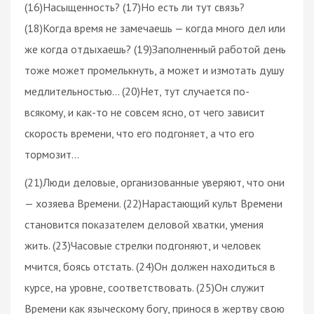
(16)Насыщенность? (17)Но есть ли тут связь?
(18)Когда время не замечаешь — когда много дел или
же когда отдыхаешь? (19)Заполненный работой день
тоже может промелькнуть, а может и измотать душу
медлительностью… (20)Нет, тут случается по-
всякому, и как-то не совсем ясно, от чего зависит
скорость времени, что его подгоняет, а что его
тормозит…
(21)Люди деловые, организованные уверяют, что они
— хозяева Времени. (22)Нарастающий культ Времени
становится показателем деловой хватки, умения
жить. (23)Часовые стрелки подгоняют, и человек
мчится, боясь отстать. (24)Он должен находиться в
курсе, на уровне, соответствовать. (25)Он служит
Времени как языческому богу, принося в жертву свою