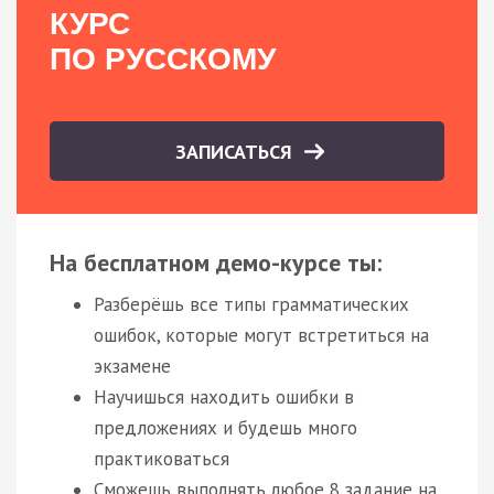
КУРС
ПО РУССКОМУ
ЗАПИСАТЬСЯ
На бесплатном демо-курсе ты:
Разберёшь все типы грамматических
ошибок, которые могут встретиться на
экзамене
Научишься находить ошибки в
предложениях и будешь много
практиковаться
Сможешь выполнять любое 8 задание на