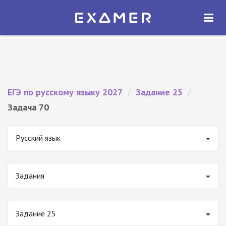
Экзамер — ЕГЭ 2027
×
ОТКРЫТЬ
Экзамер
Бесплатно - В Google Play
ЕГЭ по русскому языку 2027
/
Задание 25
/
Задача 70
Русский язык
Задания
Задание 25