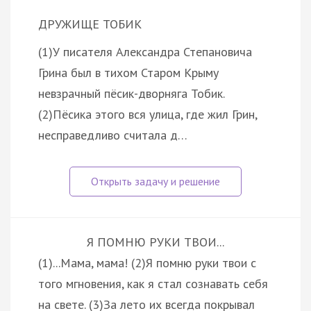
ДРУЖИЩЕ ТОБИК
(1)У писателя Александра Степановича
Грина был в тихом Старом Крыму
невзрачный пёсик-дворняга Тобик.
(2)Пёсика этого вся улица, где жил Грин,
несправедливо считала д…
Я ПОМНЮ РУКИ ТВОИ...
(1)...Мама, мама! (2)Я помню руки твои с
того мгновения, как я стал сознавать себя
на свете. (3)За лето их всегда покрывал