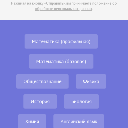
Нажимая на кнопку «Отправить», вы принимаете
положение об
обработке персональных данных
.
Математика (профильная)
Математика (базовая)
Обществознание
Физика
История
Биология
Химия
Английский язык