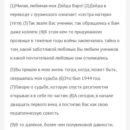
(1)Милая, любимая моя Дейда Варо! (2)Дейда в
переводе с грузинского означает «сестра матери»
(тётя). (3)Так звали Вас ученики, так обращались к Вам
даже коллеги. (4)В этом кем-то придуманном
прозвище в тяжёлые годы войны заключалась тайна о
том, какой заботливой любовью Вы любили учеников
и какой почтительной любовью они откликались.
(5)Вы пришли в мою жизнь тогда, когда, может быть,
свершалась моя судьба. (6)Это был 1944 год.
(7)Говорю о судьбе, которую спустя десятилетия
открывал я в себе по частям. (8)А сегодня, в начале
двадцать первого века, я постигаю Вас как свою
педагогическую совесть.
(9)В то далёкое, более чем полувековой давности,