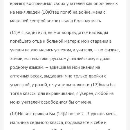
время я воспринимал своих учителей как ополчённых
на меня людей. (10)Отец погиб на войне, меня с
младшей сестрой воспитывала больная мать.
(11)А я, видите ли, не мог «оправдать» надежды
погибшего отца и больной матери: мои старания в
учении не увенчались успехом, и учителя, — по физике,
химии, математике, русскому, английскому и даже
родному языкам, — взвешивая мои знания на
аптечных весах, выдавали мне только двойки с
усмешкой, угрозой, с чувством жалости. (12)Были бы
тогда классы для выравнивания, я уверен, любой из
моих учителей освободился бы от меня.
(13)Но вот пришли Вы. (14)И после 2–3 уроков меня,
мальчика седьмого класса, подзываете к себе и