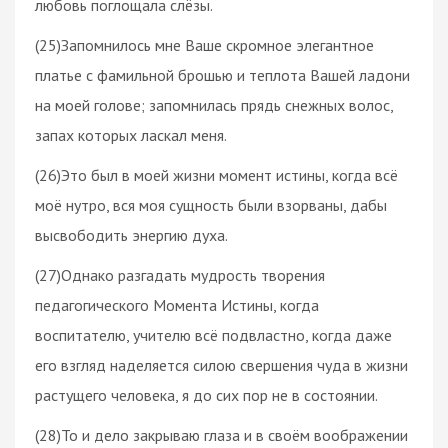
любовь поглощала слёзы.
(25)Запомнилось мне Ваше скромное элегантное
платье с фамильной брошью и теплота Вашей ладони
на моей голове; запомнилась прядь снежных волос,
запах которых ласкал меня.
(26)Это был в моей жизни момент истины, когда всё
моё нутро, вся моя сущность были взорваны, дабы
высвободить энергию духа.
(27)Однако разгадать мудрость творения
педагогического Момента Истины, когда
воспитателю, учителю всё подвластно, когда даже
его взгляд наделяется силою свершения чуда в жизни
растущего человека, я до сих пор не в состоянии.
(28)То и дело закрываю глаза и в своём воображении