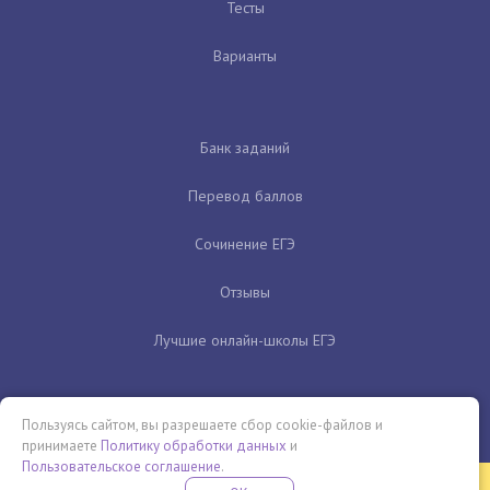
Тесты
Варианты
Банк заданий
Перевод баллов
Сочинение ЕГЭ
Отзывы
Лучшие онлайн-школы ЕГЭ
Пользуясь сайтом, вы разрешаете сбор cookie-файлов и
принимаете
Политику обработки данных
и
Пользовательское соглашение
.