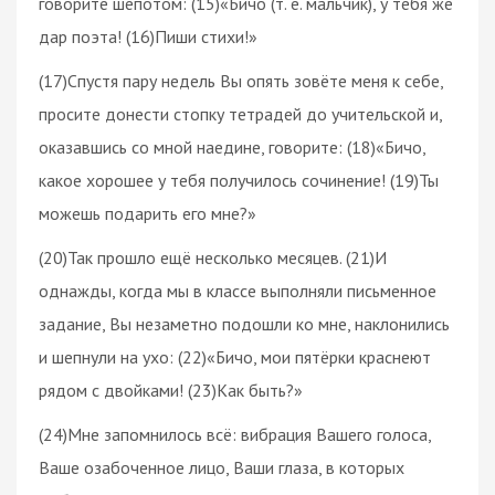
говорите шёпотом: (15)«Бичо (т. е. мальчик), у тебя же
дар поэта! (16)Пиши стихи!»
(17)Спустя пару недель Вы опять зовёте меня к себе,
просите донести стопку тетрадей до учительской и,
оказавшись со мной наедине, говорите: (18)«Бичо,
какое хорошее у тебя получилось сочинение! (19)Ты
можешь подарить его мне?»
(20)Так прошло ещё несколько месяцев. (21)И
однажды, когда мы в классе выполняли письменное
задание, Вы незаметно подошли ко мне, наклонились
и шепнули на ухо: (22)«Бичо, мои пятёрки краснеют
рядом с двойками! (23)Как быть?»
(24)Мне запомнилось всё: вибрация Вашего голоса,
Ваше озабоченное лицо, Ваши глаза, в которых