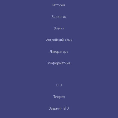
История
Биология
Химия
Английский язык
Литература
Информатика
ОГЭ
Теория
Задания ЕГЭ