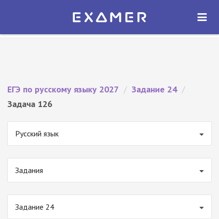
Экзамер — ЕГЭ 2027
×
ОТКРЫТЬ
Экзамер
Бесплатно - В Google Play
ЕГЭ по русскому языку 2027
/
Задание 24
/
Задача 126
Русский язык
Задания
Задание 24