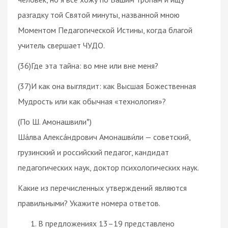
разгадку той Святой минуты, названной мною
Моментом Педагогической Истины, когда благой
учитель свершает ЧУДО.
(36)Где эта тайна: во мне или вне меня?
(37)И как она выглядит: как Высшая Божественная
Мудрость или как обычная «технология»?
(По Ш. Амонашвили*)
Ша́лва Алекса́ндрович Амонашви́ли — советский,
грузинский и российский педагог, кандидат
педагогических наук, доктор психологических наук.
Какие из перечисленных утверждений являются
правильными? Укажите номера ответов.
В предложениях 13–19 представлено