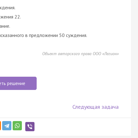
ждения.
жения 22.
ание.
казанного в предложении 50 суждения.
Объект авторского права ООО «Легион»
еть решение
Следующая задача