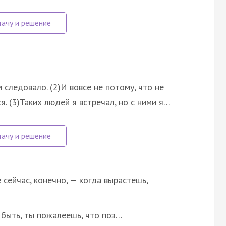
ем следовало. (2)И вовсе не потому, что не
. (3)Таких людей я встречал, но с ними я…
е сейчас, конечно, — когда вырастешь,
т быть, ты пожалеешь, что поз…