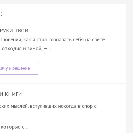
:
УКИ ТВОИ...
мгновения, как я стал сознавать себя на свете.
не отходил и зимой, —…
И КНИГИ
их мыслей, вступивших некогда в спор с
 которые с…