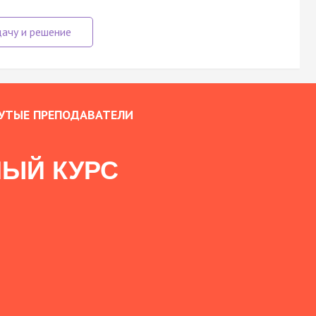
УТЫЕ ПРЕПОДАВАТЕЛИ
ЫЙ КУРС