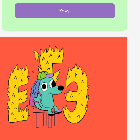
Хочу!