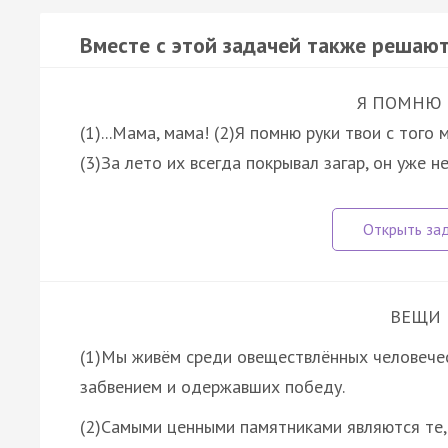
Вместе с этой задачей также решают
Я ПОМНЮ Р
(1)...Мама, мама! (2)Я помню руки твои с того 
(3)За лето их всегда покрывал загар, он уже 
ВЕЩИ 
(1)Мы живём среди овеществлённых человеческ
забвением и одержавших победу.
(2)Самыми ценными памятниками являются те,