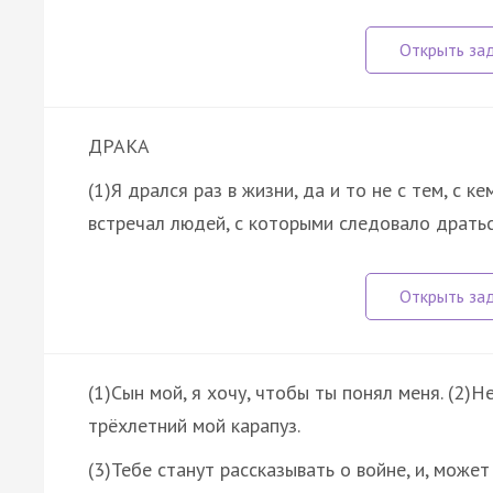
ДРАКА
(1)Я дрался раз в жизни, да и то не с тем, с к
встречал людей, с которыми следовало драться
(1)Сын мой, я хочу, чтобы ты понял меня. (2)Н
трёхлетний мой карапуз.
(3)Тебе станут рассказывать о войне, и, може