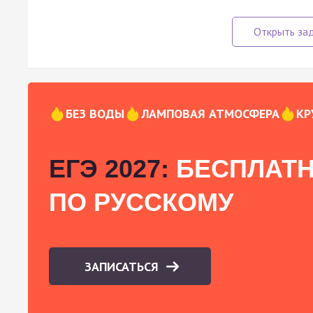
БЕЗ ВОДЫ
ЛАМПОВАЯ АТМОСФЕРА
КР
ЕГЭ 2027:
БЕСПЛАТН
ПО РУССКОМУ
ЗАПИСАТЬСЯ