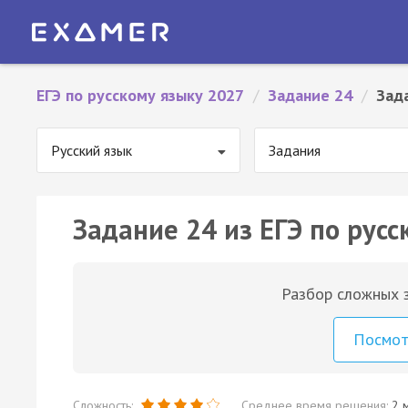
ЕГЭ по русскому языку 2027
/
Задание 24
/
Зад
Русский язык
Задания
Задание 24 из ЕГЭ по русс
Разбор сложных з
Посмо
Сложность:
Среднее время решения:
2 м