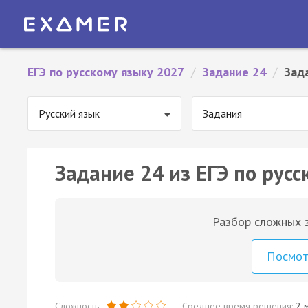
ЕГЭ по русскому языку 2027
/
Задание 24
/
Зад
Русский язык
Задания
Задание 24 из ЕГЭ по русс
Разбор сложных з
Посмо
Сложность:
Среднее время решения:
2 м