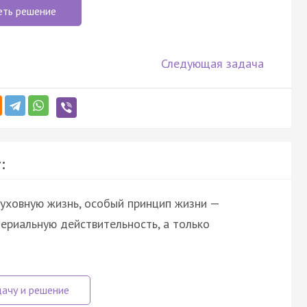
еть решение
Следующая задача
:
духовную жизнь, особый принцип жизни —
териальную действительность, а только