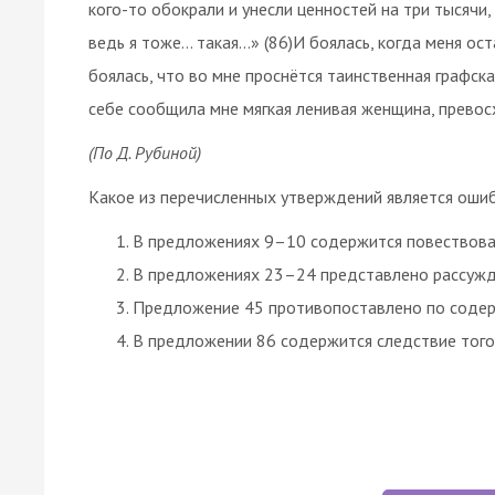
кого-то обокрали и унесли ценностей на три тысячи,
ведь я тоже… такая…» (86)И боялась, когда меня ост
боялась, что во мне проснётся таинственная графска
себе сообщила мне мягкая ленивая женщина, превос
(По Д. Рубиной)
Какое из перечисленных утверждений является ош
В предложениях 9–10 содержится повествова
В предложениях 23–24 представлено рассужд
Предложение 45 противопоставлено по соде
В предложении 86 содержится следствие того