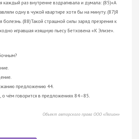
 я каждый раз внутренне вздрагивала и думала: (85)«А
авляли одну в чужой квартире хотя бы на минуту. (87)Я
я болезнь. (88)Такой страшной силы заряд презрения к
ходно игравшая изящную пьесу Бетховена «К Элизе».
ибочным?
ние.
ение.
ржанию предложению 44.
, о чём говорится в предложениях 84–85.
Объект авторского права ООО «Легион»