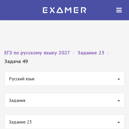
Экзамер — ЕГЭ 2027
×
ОТКРЫТЬ
Экзамер
Бесплатно - В Google Play
ЕГЭ по русскому языку 2027
/
Задание 23
/
Задача 49
Русский язык
Задания
Задание 23