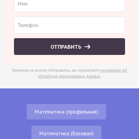
ОТПРАВИТЬ
Нажимая на кнопку «Отправить», вы принимаете
положение об
обработке персональных данных
.
Математика (профильная)
Математика (базовая)