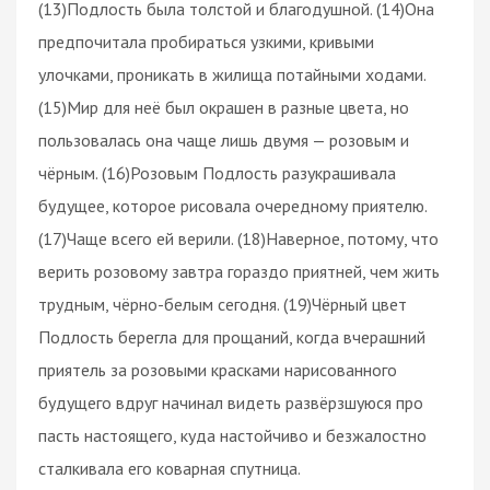
(13)Подлость была толстой и благодушной. (14)Она
предпочитала пробираться узкими, кривыми
улочками, проникать в жилища потайными ходами.
(15)Мир для неё был окрашен в разные цвета, но
пользовалась она чаще лишь двумя — розовым и
чёрным. (16)Розовым Подлость разукрашивала
будущее, которое рисовала очередному приятелю.
(17)Чаще всего ей верили. (18)Наверное, потому, что
верить розовому завтра гораздо приятней, чем жить
трудным, чёрно-белым сегодня. (19)Чёрный цвет
Подлость берегла для прощаний, когда вчерашний
приятель за розовыми красками нарисованного
будущего вдруг начинал видеть развёрзшуюся про
пасть настоящего, куда настойчиво и безжалостно
сталкивала его коварная спутница.