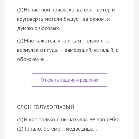
(1)Ненастной ночью, когда воет ветер и
круговерть метели бушует за окном, я
думаю о часовых.
(2)Мне кажется, что я сам только что
вернулся оттуда — замёрзший, усталый, с
обожжённы…
СЛОН ГОЛУБОГЛАЗЫЙ
(1)И как только я ни называл её про себя!
(2)Топало, бегемот, медведица…