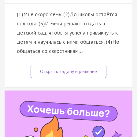
(1)Мне скоро семь. (2)До школы остаётся
полгода. (3)И меня решают отдать в
детский сад, чтобы я успела привыкнуть к
детям и научилась с ними общаться. (4)Но
общаться со сверстникам…