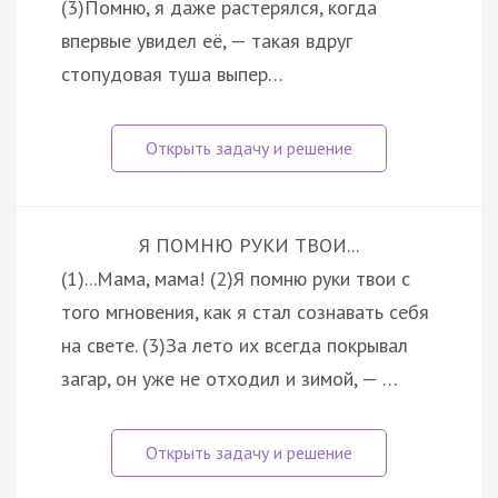
(3)Помню, я даже растерялся, когда
впервые увидел её, — такая вдруг
стопудовая туша выпер…
Я ПОМНЮ РУКИ ТВОИ...
(1)...Мама, мама! (2)Я помню руки твои с
того мгновения, как я стал сознавать себя
на свете. (3)За лето их всегда покрывал
загар, он уже не отходил и зимой, — …