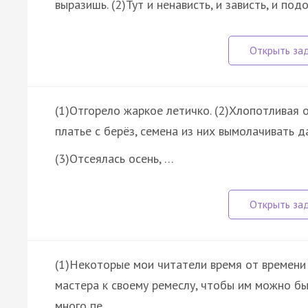
выразишь. (2)Тут и ненависть, и зависть, и по
(1)Отгорело жаркое летичко. (2)Хлопотливая 
платье с берёз, семена из них вымолачивать д
(3)Отсеялась осень, …
(1)Некоторые мои читатели время от времени 
мастера к своему ремеслу, чтобы им можно бы
много пе…