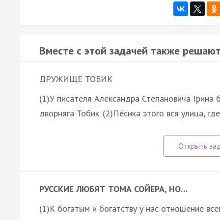
Вместе с этой задачей также решают
ДРУЖИЩЕ ТОБИК
(1)У писателя Александра Степановича Грина 
дворняга Тобик. (2)Пёсика этого вся улица, г
РУССКИЕ ЛЮБЯТ ТОМА СОЙЕРА, НО…
(1)К богатым и богатству у нас отношение вс