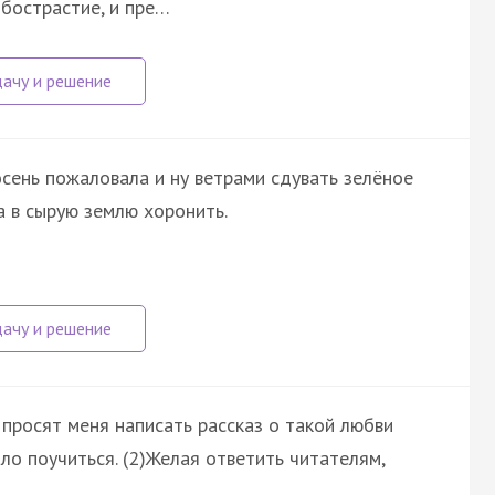
добострастие, и пре…
осень пожаловала и ну ветрами сдувать зелёное
а в сырую землю хоронить.
просят меня написать рассказ о такой любви
ло поучиться. (2)Желая ответить читателям,