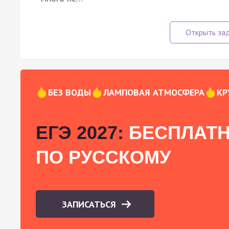
БЕЗ ВОДЫ
ЛАМПОВАЯ АТМОСФЕРА
КР
ЕГЭ 2027:
БЕСПЛАТН
ПО РУССКОМУ
ЗАПИСАТЬСЯ