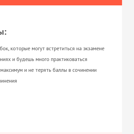
ы:
ок, которые могут встретиться на экзамене
ниях и будешь много практиковаться
максимум и не терять баллы в сочинении
чинения