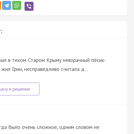
:
был в тихом Старом Крыму невзрачный пёсик-
де жил Грин, несправедливо считала д…
егда было очень сложное, одним словом не