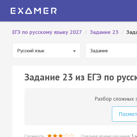
ЕГЭ по русскому языку 2027
/
Задание 23
/
Зад
Русский язык
Задания
Задание 23 из ЕГЭ по русс
Разбор сложных з
Посмо
Сложность:
Среднее время решения:
3 м