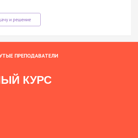
УТЫЕ ПРЕПОДАВАТЕЛИ
ЫЙ КУРС