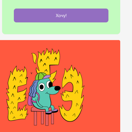
Хочу!