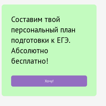
Составим твой
персональный план
подготовки к ЕГЭ.
Абсолютно
бесплатно!
Хочу!