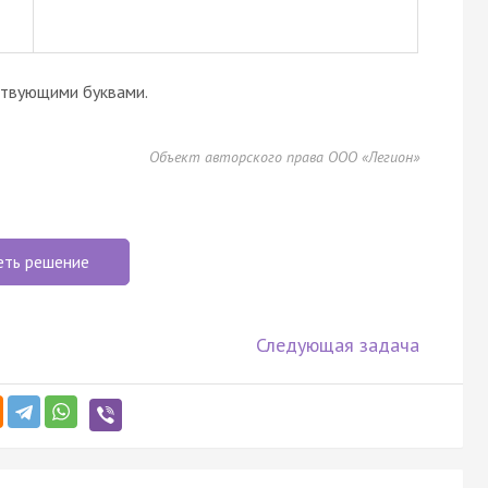
ствующими буквами.
Объект авторского права ООО «Легион»
еть решение
Следующая задача