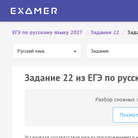
ЕГЭ по русскому языку 2027
/
Задание 22
/
Зад
Русский язык
Задания
Задание 22 из ЕГЭ по русс
Разбор сложных з
Посмо
Установите соответствие между предложениями и 