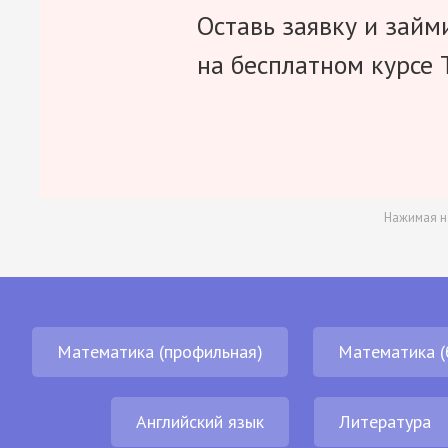
Оставь заявку и займ
на бесплатном курсе 
Нажимая н
Математика (профильная)
Математика (
Английский язык
Литература