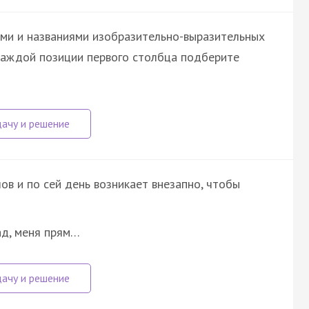
ми и названиями изобразительно-выразительных
 каждой позиции первого столбца подберите
лов и по сей день возникает внезапно, чтобы
ад, меня прям…