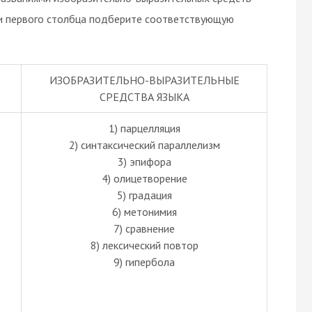
ии первого столбца подберите соответствующую
ИЗОБРАЗИТЕЛЬНО-ВЫРАЗИТЕЛЬНЫЕ
СРЕДСТВА ЯЗЫКА
1) парцелляция
2) синтаксический параллелизм
3) эпифора
4) олицетворение
5) градация
6) метонимия
7) сравнение
8) лексический повтор
9) гипербола