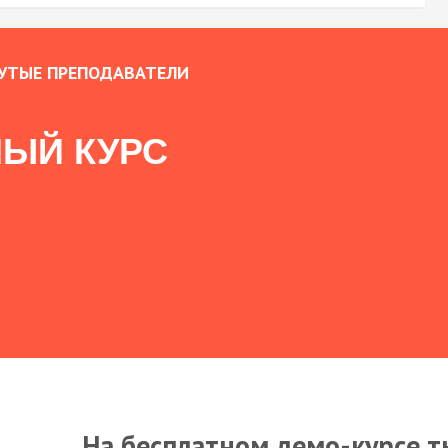
УТЫЕ ПРЕПОДАВАТЕЛИ
ЫЙ КУРС
На бесплатном демо-курсе т