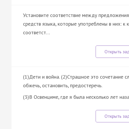
Установите соответствие между предложения
средств языка, которые употреблены в них: к
соответст…
(1)Дети и война. (2)Страшное это сочетание с
обжечь, остановить, предостеречь.
(3)В Освенциме, где я была несколько лет наз