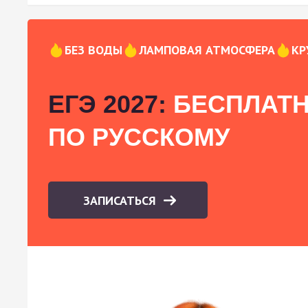
БЕЗ ВОДЫ
ЛАМПОВАЯ АТМОСФЕРА
КР
ЕГЭ 2027:
БЕСПЛАТН
ПО РУССКОМУ
ЗАПИСАТЬСЯ